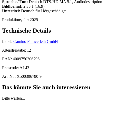
Sprache / Ton:
Deutsch DTS-HD MA 5.1, Audiodeskription
Bildformat:
2,35:1 (16:9)
Untertitel:
Deutsch für Hörgeschädigte
Produktionsjahr:
2025
Technische Details
Label:
Camino Filmverleih GmbH
Altersfreigabe:
12
EAN:
4009750306796
Preiscode:
AL43
Art. Nr.:
X500306790-9
Das könnte Sie auch interessieren
Bitte warten...