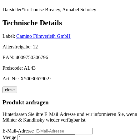
Darsteller*in:
Louise Brealey, Annabel Scholey
Technische Details
Label:
Camino Filmverleih GmbH
Altersfreigabe:
12
EAN:
4009750306796
Preiscode:
AL43
Art. Nr.:
X500306790-9
close
Produkt anfragen
Hinterlassen Sie ihre E-Mail-Adresse und wir informieren Sie, wenn
Münter & Kandinsky wieder verfügbar ist.
E-Mail-Adresse
Menge