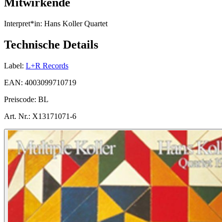
Mitwirkende
Interpret*in:
Hans Koller Quartet
Technische Details
Label:
L+R Records
EAN:
4003099710719
Preiscode:
BL
Art. Nr.:
X13171071-6