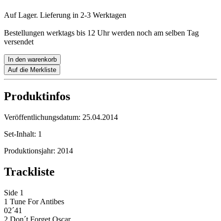
Auf Lager. Lieferung in 2-3 Werktagen
Bestellungen werktags bis 12 Uhr werden noch am selben Tag
versendet
In den warenkorb
Auf die Merkliste
Produktinfos
Veröffentlichungsdatum:
25.04.2014
Set-Inhalt:
1
Produktionsjahr:
2014
Trackliste
Side 1
1 Tune For Antibes
02´41
2 Don´t Forget Oscar