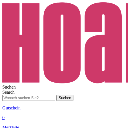
Suchen
Search
Suchen
Gutschein
0
Merkliste