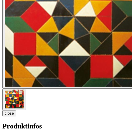
close
Produktinfos