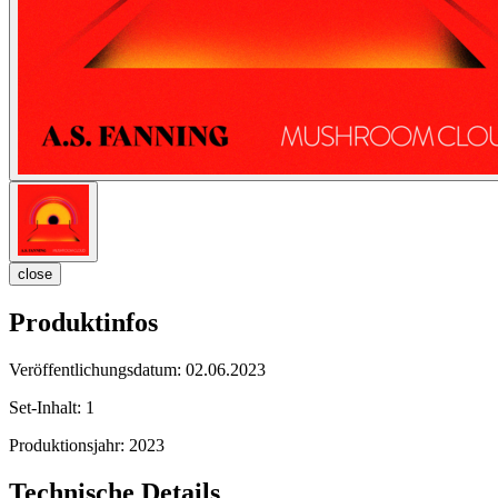
close
Produktinfos
Veröffentlichungsdatum:
02.06.2023
Set-Inhalt:
1
Produktionsjahr:
2023
Technische Details