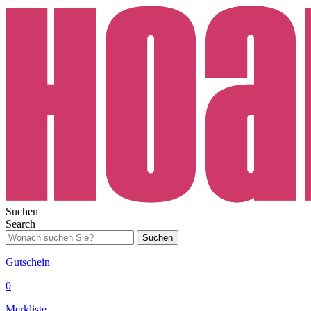
Suchen
Search
Suchen
Gutschein
0
Merkliste