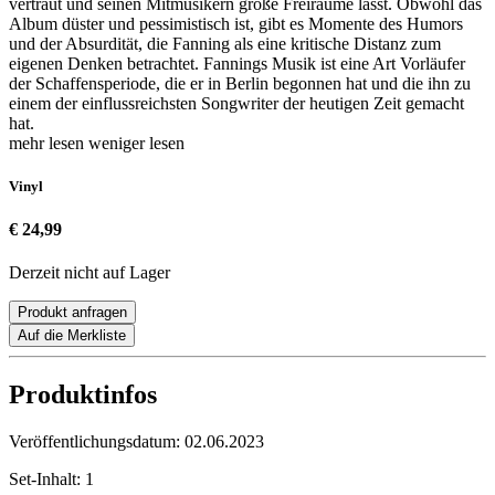
vertraut und seinen Mitmusikern große Freiräume lässt. Obwohl das
Album düster und pessimistisch ist, gibt es Momente des Humors
und der Absurdität, die Fanning als eine kritische Distanz zum
eigenen Denken betrachtet. Fannings Musik ist eine Art Vorläufer
der Schaffensperiode, die er in Berlin begonnen hat und die ihn zu
einem der einflussreichsten Songwriter der heutigen Zeit gemacht
hat.
mehr lesen
weniger lesen
Vinyl
€ 24,99
Derzeit nicht auf Lager
Produkt anfragen
Auf die Merkliste
Produktinfos
Veröffentlichungsdatum:
02.06.2023
Set-Inhalt:
1