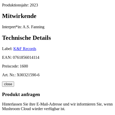
Produktionsjahr:
2023
Mitwirkende
Interpret*in:
A.S. Fanning
Technische Details
Label:
K&F Records
EAN:
0761856014114
Preiscode:
1600
Art. Nr.:
X00321590-6
close
Produkt anfragen
Hinterlassen Sie ihre E-Mail-Adresse und wir informieren Sie, wenn
Mushroom Cloud wieder verfügbar ist.