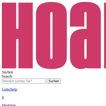
Suchen
Search
Suchen
Gutschein
0
Merkliste