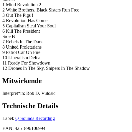
1 Mind Revolution 2
2 White Brothers, Black Sisters Run Free
3 Out The Pigs !
4 Revolution Has Come
5 Capitalism Steal Your Soul
6 Kill The President
Side B
7 Rebels In The Dark
8 United Proletarians
9 Patrol Car On Fire
10 Liberalism Defeat
11 Ready For Showdown
12 Drones In The Sky, Snipers In The Shadow
Mitwirkende
Interpret*in:
Rob D. Vulosic
Technische Details
Label:
Q-Sounds Recording
EAN:
4251896106994