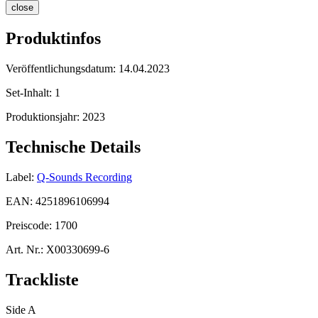
close
Produktinfos
Veröffentlichungsdatum:
14.04.2023
Set-Inhalt:
1
Produktionsjahr:
2023
Technische Details
Label:
Q-Sounds Recording
EAN:
4251896106994
Preiscode:
1700
Art. Nr.:
X00330699-6
Trackliste
Side A