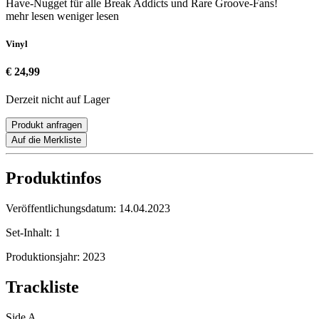
Have-Nugget für alle Break Addicts und Rare Groove-Fans!
mehr lesen
weniger lesen
Vinyl
€ 24,99
Derzeit nicht auf Lager
Produkt anfragen
Auf die Merkliste
Produktinfos
Veröffentlichungsdatum:
14.04.2023
Set-Inhalt:
1
Produktionsjahr:
2023
Trackliste
Side A