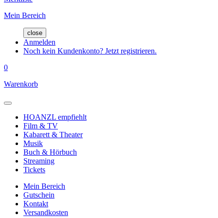
Mein Bereich
close
Anmelden
Noch kein Kundenkonto? Jetzt registrieren.
0
Warenkorb
HOANZL empfiehlt
Film & TV
Kabarett & Theater
Musik
Buch & Hörbuch
Streaming
Tickets
Mein Bereich
Gutschein
Kontakt
Versandkosten