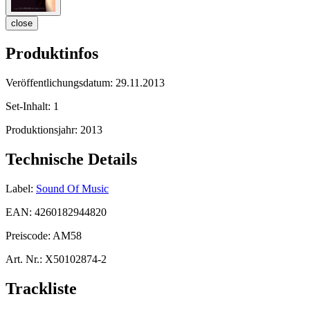
close
Produktinfos
Veröffentlichungsdatum:
29.11.2013
Set-Inhalt:
1
Produktionsjahr:
2013
Technische Details
Label:
Sound Of Music
EAN:
4260182944820
Preiscode:
AM58
Art. Nr.:
X50102874-2
Trackliste