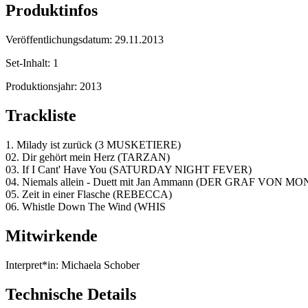
Produktinfos
Veröffentlichungsdatum:
29.11.2013
Set-Inhalt:
1
Produktionsjahr:
2013
Trackliste
1. Milady ist zurück (3 MUSKETIERE)
02. Dir gehört mein Herz (TARZAN)
03. If I Cant' Have You (SATURDAY NIGHT FEVER)
04. Niemals allein - Duett mit Jan Ammann (DER GRAF VON M
05. Zeit in einer Flasche (REBECCA)
06. Whistle Down The Wind (WHIS
Mitwirkende
Interpret*in:
Michaela Schober
Technische Details