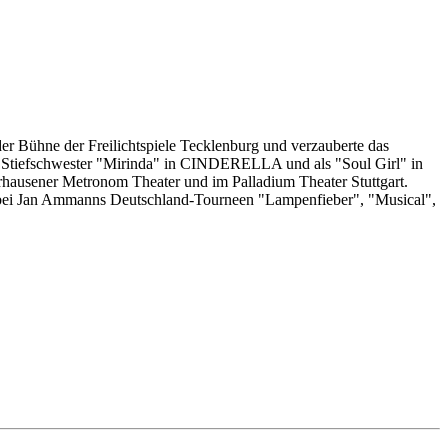
r Bühne der Freilichtspiele Tecklenburg und verzauberte das
iefschwester "Mirinda" in CINDERELLA und als "Soul Girl" in
ner Metronom Theater und im Palladium Theater Stuttgart.
n bei Jan Ammanns Deutschland-Tourneen "Lampenfieber", "Musical",