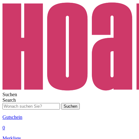
Suchen
Search
Suchen
Gutschein
0
Merkliste