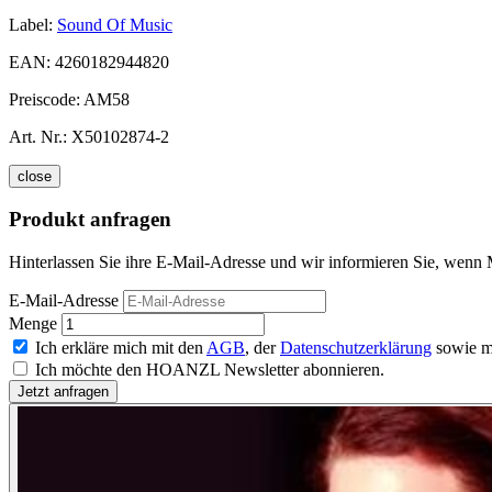
Label:
Sound Of Music
EAN:
4260182944820
Preiscode:
AM58
Art. Nr.:
X50102874-2
close
Produkt anfragen
Hinterlassen Sie ihre E-Mail-Adresse und wir informieren Sie, wenn M
E-Mail-Adresse
Menge
Ich erkläre mich mit den
AGB
, der
Datenschutzerklärung
sowie m
Ich möchte den HOANZL Newsletter abonnieren.