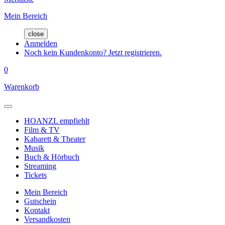
Mein Bereich
close
Anmelden
Noch kein Kundenkonto? Jetzt registrieren.
0
Warenkorb
HOANZL empfiehlt
Film & TV
Kabarett & Theater
Musik
Buch & Hörbuch
Streaming
Tickets
Mein Bereich
Gutschein
Kontakt
Versandkosten