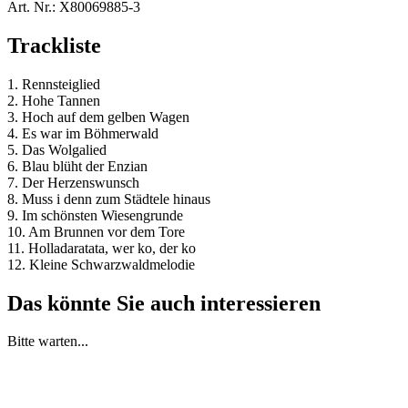
Art. Nr.:
X80069885-3
Trackliste
1. Rennsteiglied
2. Hohe Tannen
3. Hoch auf dem gelben Wagen
4. Es war im Böhmerwald
5. Das Wolgalied
6. Blau blüht der Enzian
7. Der Herzenswunsch
8. Muss i denn zum Städtele hinaus
9. Im schönsten Wiesengrunde
10. Am Brunnen vor dem Tore
11. Holladaratata, wer ko, der ko
12. Kleine Schwarzwaldmelodie
Das könnte Sie auch interessieren
Bitte warten...