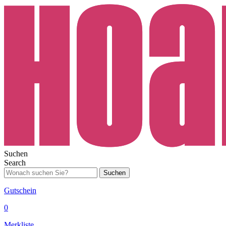
Suchen
Search
Suchen
Gutschein
0
Merkliste