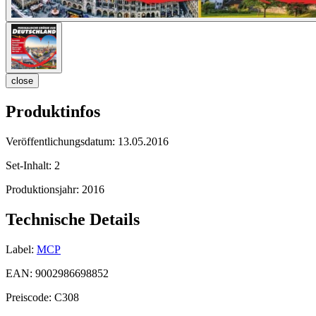
close
Produktinfos
Veröffentlichungsdatum:
13.05.2016
Set-Inhalt:
2
Produktionsjahr:
2016
Technische Details
Label:
MCP
EAN:
9002986698852
Preiscode:
C308