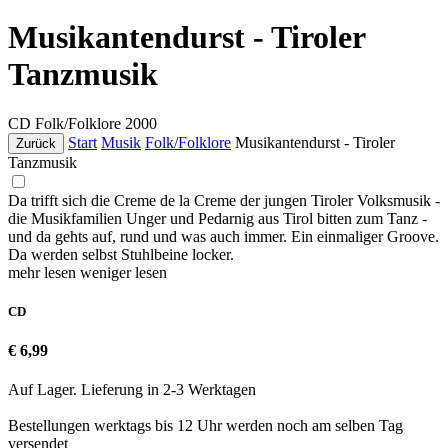
Musikantendurst - Tiroler
Tanzmusik
CD
Folk/Folklore
2000
Start
Musik
Folk/Folklore
Musikantendurst - Tiroler
Zurück
Tanzmusik
Da trifft sich die Creme de la Creme der jungen Tiroler Volksmusik -
die Musikfamilien Unger und Pedarnig aus Tirol bitten zum Tanz -
und da gehts auf, rund und was auch immer. Ein einmaliger Groove.
Da werden selbst Stuhlbeine locker.
mehr lesen
weniger lesen
CD
€ 6,99
Auf Lager. Lieferung in 2-3 Werktagen
Bestellungen werktags bis 12 Uhr werden noch am selben Tag
versendet