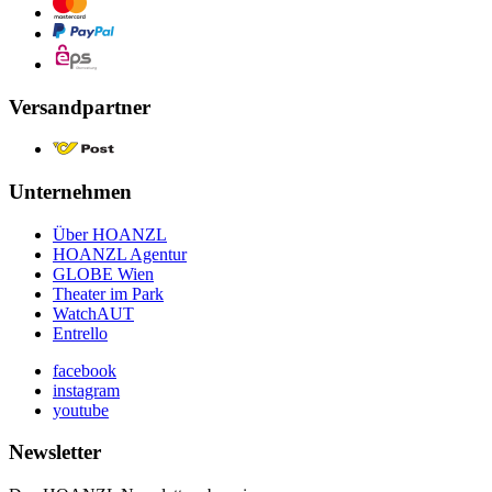
Versandpartner
Unternehmen
Über HOANZL
HOANZL Agentur
GLOBE Wien
Theater im Park
WatchAUT
Entrello
facebook
instagram
youtube
Newsletter