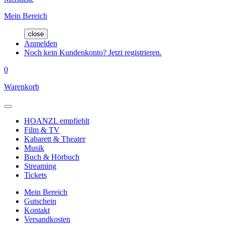
Mein Bereich
close
Anmelden
Noch kein Kundenkonto? Jetzt registrieren.
0
Warenkorb
HOANZL empfiehlt
Film & TV
Kabarett & Theater
Musik
Buch & Hörbuch
Streaming
Tickets
Mein Bereich
Gutschein
Kontakt
Versandkosten