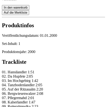
In den warenkorb
Auf die Merkliste
Produktinfos
Veröffentlichungsdatum:
01.01.2000
Set-Inhalt:
1
Produktionsjahr:
2000
Trackliste
01. Hansilandler 1:51
02. Da Hupfete 2:05
03. Im Hochgebirg 1:42
04. Tanzbodenlandler 2:05
05. Auf der Ritzaualm 2:20
06. Bergwiesenwalzer 2:08
07. Pflegermahd 2:01
08. Kalserlandler 1:47
09. Reiteralmpolka 2:23