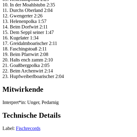
10. In der Moahlstubn 2:35
11. Durchs Oberland 2:04
12. Gwengerter 2:26
13. Helenenpolka 1:57
14. Beim Dorfwirt 2:11
15. Dem Seppl seiner 1:47
16. Kugelater 1:34
17. Greidalmboarischer 2:11
18. Faschingstoaß 2:11
19. Beim Pfarrwirt 2:08
20. Halts ench zamm 2:10
21. Goaßbergpolka 2:05
22. Beim Archenwirt 2:14
23. Hupfweiberlboarischer 2:04
Mitwirkende
Interpret*in:
Unger, Pedarnig
Technische Details
Label:
Fischrecords