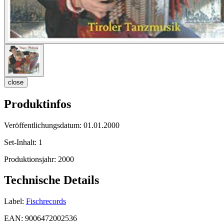
close
Produktinfos
Veröffentlichungsdatum:
01.01.2000
Set-Inhalt:
1
Produktionsjahr:
2000
Technische Details
Label:
Fischrecords
EAN:
9006472002536