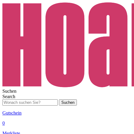
Suchen
Search
Suchen
Gutschein
0
Merkliste