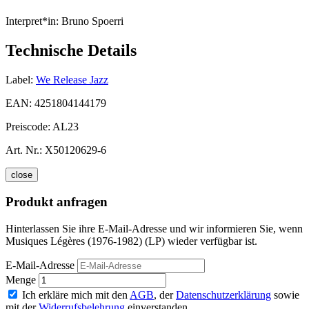
Interpret*in:
Bruno Spoerri
Technische Details
Label:
We Release Jazz
EAN:
4251804144179
Preiscode:
AL23
Art. Nr.:
X50120629-6
close
Produkt anfragen
Hinterlassen Sie ihre E-Mail-Adresse und wir informieren Sie, wenn
Musiques Légères (1976-1982) (LP) wieder verfügbar ist.
E-Mail-Adresse
Menge
Ich erkläre mich mit den
AGB
, der
Datenschutzerklärung
sowie
mit der
Widerrufsbelehrung
einverstanden.