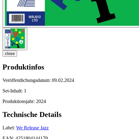
close
Produktinfos
Veröffentlichungsdatum:
09.02.2024
Set-Inhalt:
1
Produktionsjahr:
2024
Technische Details
Label:
We Release Jazz
EAN:
4251804144179