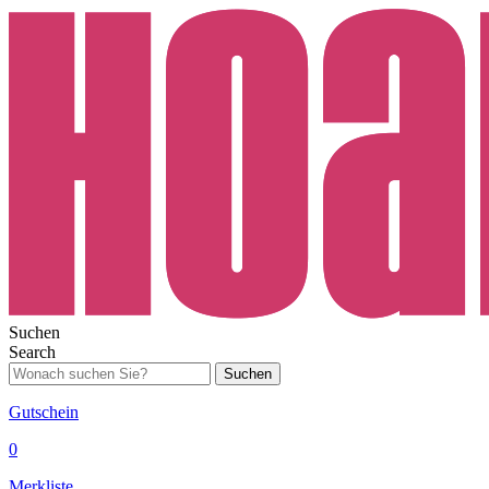
Suchen
Search
Suchen
Gutschein
0
Merkliste