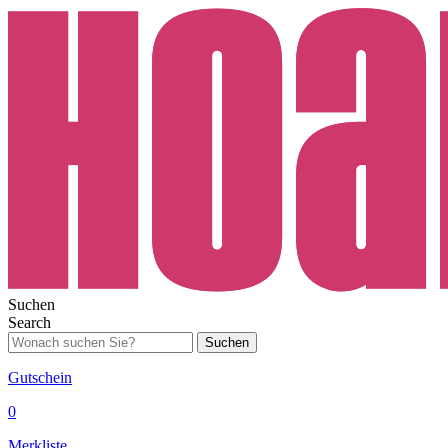
Suchen
Search
Suchen
Gutschein
0
Merkliste