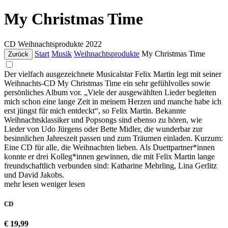
My Christmas Time
CD
Weihnachtsprodukte
2022
Start
Musik
Weihnachtsprodukte
My Christmas Time
Zurück
Der vielfach ausgezeichnete Musicalstar Felix Martin legt mit seiner
Weihnachts-CD My Christmas Time ein sehr gefühlvolles sowie
persönliches Album vor. „Viele der ausgewählten Lieder begleiten
mich schon eine lange Zeit in meinem Herzen und manche habe ich
erst jüngst für mich entdeckt“, so Felix Martin. Bekannte
Weihnachtsklassiker und Popsongs sind ebenso zu hören, wie
Lieder von Udo Jürgens oder Bette Midler, die wunderbar zur
besinnlichen Jahreszeit passen und zum Träumen einladen. Kurzum:
Eine CD für alle, die Weihnachten lieben. Als Duettpartner*innen
konnte er drei Kolleg*innen gewinnen, die mit Felix Martin lange
freundschaftlich verbunden sind: Katharine Mehrling, Lina Gerlitz
und David Jakobs.
mehr lesen
weniger lesen
CD
€ 19,99