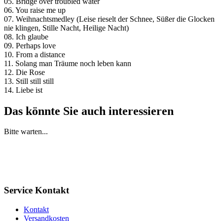
05. Bridge over troubled water
06. You raise me up
07. Weihnachtsmedley (Leise rieselt der Schnee, Süßer die Glocken
nie klingen, Stille Nacht, Heilige Nacht)
08. Ich glaube
09. Perhaps love
10. From a distance
11. Solang man Träume noch leben kann
12. Die Rose
13. Still still still
14. Liebe ist
Das könnte Sie auch interessieren
Bitte warten...
Service Kontakt
Kontakt
Versandkosten