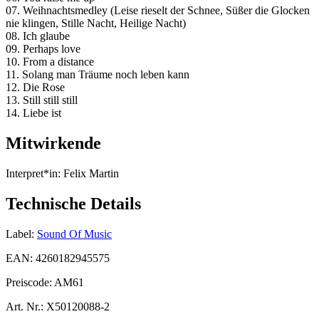
07. Weihnachtsmedley (Leise rieselt der Schnee, Süßer die Glocken
nie klingen, Stille Nacht, Heilige Nacht)
08. Ich glaube
09. Perhaps love
10. From a distance
11. Solang man Träume noch leben kann
12. Die Rose
13. Still still still
14. Liebe ist
Mitwirkende
Interpret*in:
Felix Martin
Technische Details
Label:
Sound Of Music
EAN:
4260182945575
Preiscode:
AM61
Art. Nr.:
X50120088-2