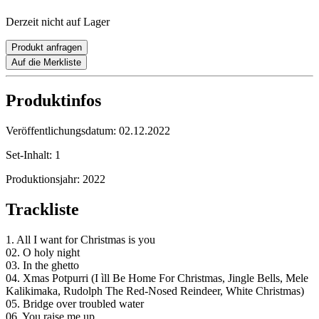
Derzeit nicht auf Lager
Produkt anfragen
Auf die Merkliste
Produktinfos
Veröffentlichungsdatum:
02.12.2022
Set-Inhalt:
1
Produktionsjahr:
2022
Trackliste
1. All I want for Christmas is you
02. O holy night
03. In the ghetto
04. Xmas Potpurri (I ìll Be Home For Christmas, Jingle Bells, Mele
Kalikimaka, Rudolph The Red-Nosed Reindeer, White Christmas)
05. Bridge over troubled water
06. You raise me up