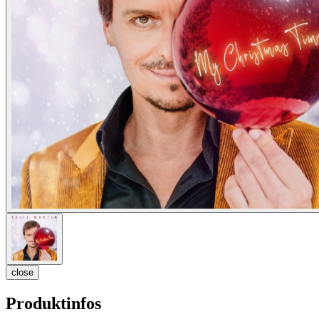
close
Produktinfos