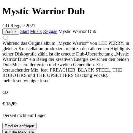
Mystic Warrior Dub
CD
Reggae
2021
Start
Musik
Reggae
Mystic Warrior Dub
Zurück
Während das Originalalbum „Mystic Warrior“ von LEE PERRY, in
gleicher Konstellation produziert, nicht zu den allerersten Highlights
seiner Diskografie zählt, ist die erneute Dub-Überarbeitung „Mystic
Warrior Dub“ ein Beleg der kreativen Energie zwischen den beiden
Dub-Meistern der ersten und zweiten Generation. Ein
berauschender Mix, feat. PREACHER, BLACK STEEL, THE
ROBOTIKS und THE UPSETTERS (Backing Vocals).
mehr lesen
weniger lesen
CD
€ 18,99
Derzeit nicht auf Lager
Produkt anfragen
Auf die Merkliste