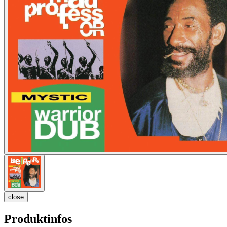
close
Produktinfos