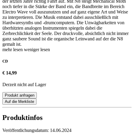
der letzten Jahre richtig Fahrt auf. Mit N8 steigt Mechanical Moth
noch tiefer in die Stärke der Band ein, die Bandbreite im Bereich
Electro Wave voll auszunutzen und auf ganz eigene Art und Weise
zu interpretieren. Die Musik entstand dabei ausschließlich mit
Hardwaresynths und -drumcomputern. Die Unwägbarkeiten von
überhitzten analogen Instrumenten spiegeln dabei die
Zerbrechlichkeit der Seele. Der druckvolle, absichtlich nicht immer
ganz saubere Sound ist die organische Leinwand auf der die N8
gemalt ist.
mehr lesen
weniger lesen
CD
€ 14,99
Derzeit nicht auf Lager
Produkt anfragen
Auf die Merkliste
Produktinfos
Veröffentlichungsdatum:
14.06.2024