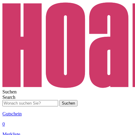
Suchen
Search
Suchen
Gutschein
0
Merkliste