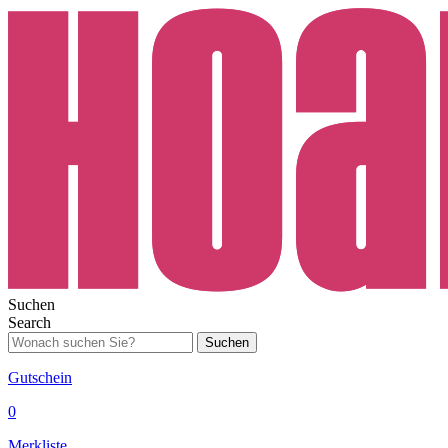
Suchen
Search
Suchen
Gutschein
0
Merkliste