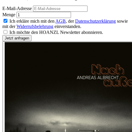
E-Mail-Adresse
Menge
Ich erkläre mich mit den
AGB
, der
Datenschutzerklärung
sowie
mit der
Widerrufsbelehrung
einverstanden.
Ich möchte den HOANZL Newsletter abonnieren.