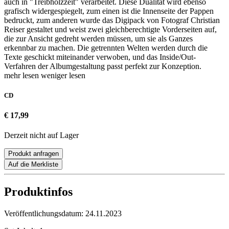
auch in "Treibholzzeit" verarbeitet. Diese Dualität wird ebenso
grafisch widergespiegelt, zum einen ist die Innenseite der Pappen
bedruckt, zum anderen wurde das Digipack von Fotograf Christian
Reiser gestaltet und weist zwei gleichberechtigte Vorderseiten auf,
die zur Ansicht gedreht werden müssen, um sie als Ganzes
erkennbar zu machen. Die getrennten Welten werden durch die
Texte geschickt miteinander verwoben, und das Inside/Out-
Verfahren der Albumgestaltung passt perfekt zur Konzeption.
mehr lesen
weniger lesen
CD
€ 17,99
Derzeit nicht auf Lager
Produkt anfragen
Auf die Merkliste
Produktinfos
Veröffentlichungsdatum:
24.11.2023