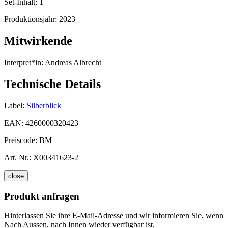
Set-Inhalt:
1
Produktionsjahr:
2023
Mitwirkende
Interpret*in:
Andreas Albrecht
Technische Details
Label:
Silberblick
EAN:
4260000320423
Preiscode:
BM
Art. Nr.:
X00341623-2
close
Produkt anfragen
Hinterlassen Sie ihre E-Mail-Adresse und wir informieren Sie, wenn
Nach Aussen, nach Innen wieder verfügbar ist.