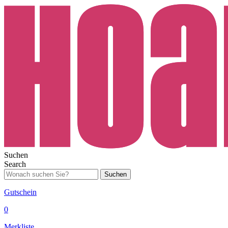
Suchen
Search
Suchen
Gutschein
0
Merkliste