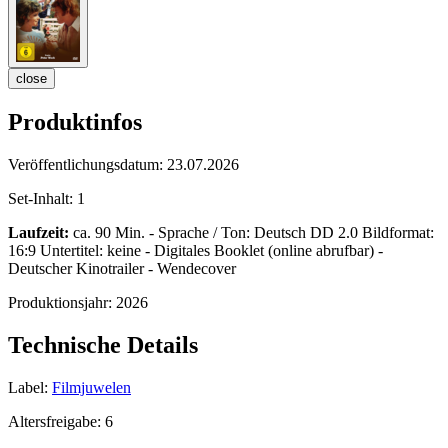
close
Produktinfos
Veröffentlichungsdatum:
23.07.2026
Set-Inhalt:
1
Laufzeit:
ca. 90 Min. - Sprache / Ton: Deutsch DD 2.0 Bildformat:
16:9 Untertitel: keine - Digitales Booklet (online abrufbar) -
Deutscher Kinotrailer - Wendecover
Produktionsjahr:
2026
Technische Details
Label:
Filmjuwelen
Altersfreigabe:
6