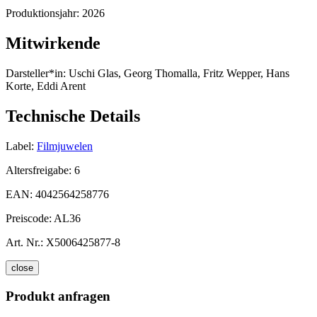
Produktionsjahr:
2026
Mitwirkende
Darsteller*in:
Uschi Glas, Georg Thomalla, Fritz Wepper, Hans
Korte, Eddi Arent
Technische Details
Label:
Filmjuwelen
Altersfreigabe:
6
EAN:
4042564258776
Preiscode:
AL36
Art. Nr.:
X5006425877-8
close
Produkt anfragen