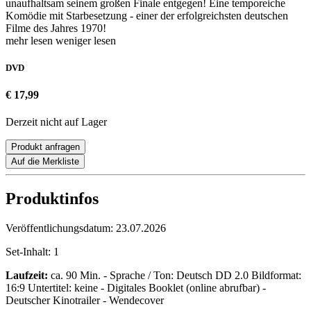
unaufhaltsam seinem großen Finale entgegen! Eine temporeiche
Komödie mit Starbesetzung - einer der erfolgreichsten deutschen
Filme des Jahres 1970!
mehr lesen
weniger lesen
DVD
€ 17,99
Derzeit nicht auf Lager
Produkt anfragen
Auf die Merkliste
Produktinfos
Veröffentlichungsdatum:
23.07.2026
Set-Inhalt:
1
Laufzeit:
ca. 90 Min. - Sprache / Ton: Deutsch DD 2.0 Bildformat:
16:9 Untertitel: keine - Digitales Booklet (online abrufbar) -
Deutscher Kinotrailer - Wendecover