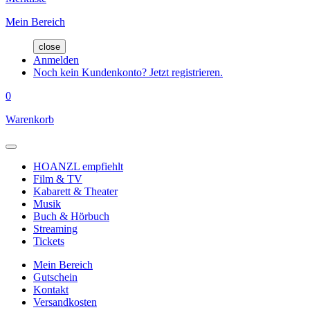
Mein Bereich
close
Anmelden
Noch kein Kundenkonto? Jetzt registrieren.
0
Warenkorb
HOANZL empfiehlt
Film & TV
Kabarett & Theater
Musik
Buch & Hörbuch
Streaming
Tickets
Mein Bereich
Gutschein
Kontakt
Versandkosten