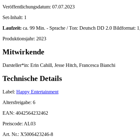
Veröffentlichungsdatum:
07.07.2023
Set-Inhalt:
1
Laufzeit:
ca. 99 Min. - Sprache / Ton: Deutsch DD 2.0 Bildformat: 1,7
Produktionsjahr:
2023
Mitwirkende
Darsteller*in:
Erin Cahill, Jesse Hitch, Francesca Bianchi
Technische Details
Label:
Happy Entertainment
Altersfreigabe:
6
EAN:
4042564232462
Preiscode:
AL03
Art. Nr.:
X5006423246-8