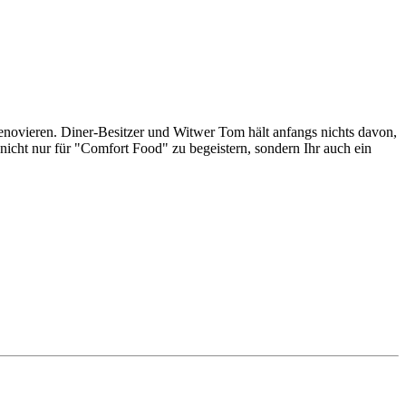
enovieren. Diner-Besitzer und Witwer Tom hält anfangs nichts davon,
cht nur für "Comfort Food" zu begeistern, sondern Ihr auch ein