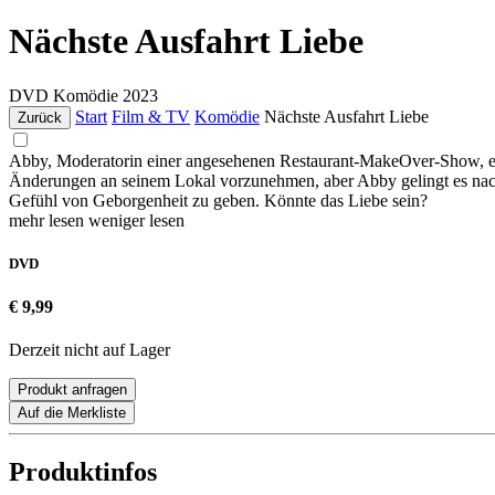
Nächste Ausfahrt Liebe
DVD
Komödie
2023
Start
Film & TV
Komödie
Nächste Ausfahrt Liebe
Zurück
Abby, Moderatorin einer angesehenen Restaurant-MakeOver-Show, erhäl
Änderungen an seinem Lokal vorzunehmen, aber Abby gelingt es nach
Gefühl von Geborgenheit zu geben. Könnte das Liebe sein?
mehr lesen
weniger lesen
DVD
€ 9,99
Derzeit nicht auf Lager
Produkt anfragen
Auf die Merkliste
Produktinfos