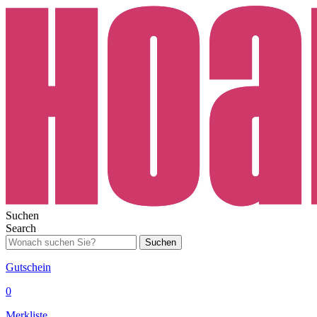
Suchen
Search
Suchen
Gutschein
0
Merkliste