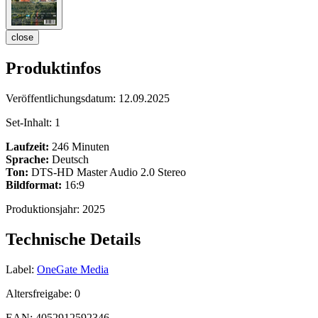
close
Produktinfos
Veröffentlichungsdatum:
12.09.2025
Set-Inhalt:
1
Laufzeit:
246 Minuten
Sprache:
Deutsch
Ton:
DTS-HD Master Audio 2.0 Stereo
Bildformat:
16:9
Produktionsjahr:
2025
Technische Details
Label:
OneGate Media
Altersfreigabe:
0
EAN:
4052912592346