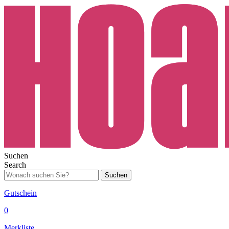
Suchen
Search
Suchen
Gutschein
0
Merkliste