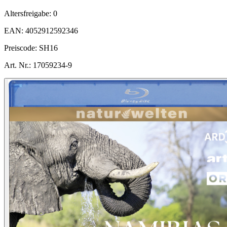
Altersfreigabe:
0
EAN:
4052912592346
Preiscode:
SH16
Art. Nr.:
17059234-9