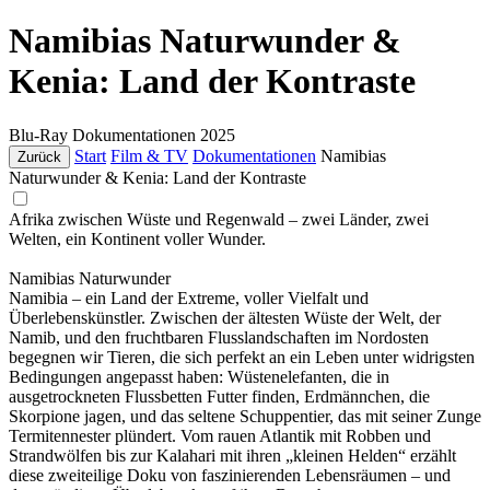
Namibias Naturwunder &
Kenia: Land der Kontraste
Blu-Ray
Dokumentationen
2025
Start
Film & TV
Dokumentationen
Namibias
Zurück
Naturwunder & Kenia: Land der Kontraste
Afrika zwischen Wüste und Regenwald – zwei Länder, zwei
Welten, ein Kontinent voller Wunder.
Namibias Naturwunder
Namibia – ein Land der Extreme, voller Vielfalt und
Überlebenskünstler. Zwischen der ältesten Wüste der Welt, der
Namib, und den fruchtbaren Flusslandschaften im Nordosten
begegnen wir Tieren, die sich perfekt an ein Leben unter widrigsten
Bedingungen angepasst haben: Wüstenelefanten, die in
ausgetrockneten Flussbetten Futter finden, Erdmännchen, die
Skorpione jagen, und das seltene Schuppentier, das mit seiner Zunge
Termitennester plündert. Vom rauen Atlantik mit Robben und
Strandwölfen bis zur Kalahari mit ihren „kleinen Helden“ erzählt
diese zweiteilige Doku von faszinierenden Lebensräumen – und