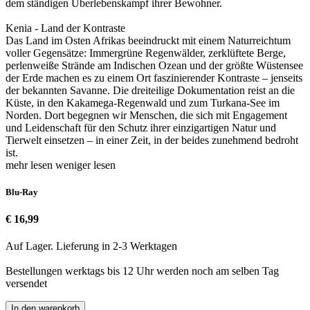
dem ständigen Überlebenskampf ihrer Bewohner.
Kenia - Land der Kontraste
Das Land im Osten Afrikas beeindruckt mit einem Naturreichtum
voller Gegensätze: Immergrüne Regenwälder, zerklüftete Berge,
perlenweiße Strände am Indischen Ozean und der größte Wüstensee
der Erde machen es zu einem Ort faszinierender Kontraste – jenseits
der bekannten Savanne. Die dreiteilige Dokumentation reist an die
Küste, in den Kakamega-Regenwald und zum Turkana-See im
Norden. Dort begegnen wir Menschen, die sich mit Engagement
und Leidenschaft für den Schutz ihrer einzigartigen Natur und
Tierwelt einsetzen – in einer Zeit, in der beides zunehmend bedroht
ist.
mehr lesen
weniger lesen
Blu-Ray
€ 16,99
Auf Lager. Lieferung in 2-3 Werktagen
Bestellungen werktags bis 12 Uhr werden noch am selben Tag
versendet
In den warenkorb