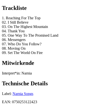
Trackliste
1. Reaching For The Top
02. I Still Believe
03. On The Highest Mountain
04. Thank You
05. One Way To The Promised Land
06. Messengers
07. Who Do You Follow?
08. Moving On
09. Set The World On Fire
Mitwirkende
Interpret*in:
Narnia
Technische Details
Label:
Narnia Songs
EAN:
0750253122423