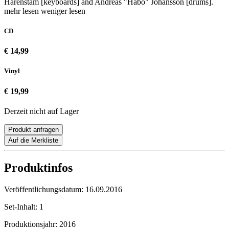
Härenstam [keyboards] and Andreas "Habo" Johansson [drums].
mehr lesen
weniger lesen
CD
€ 14,99
Vinyl
€ 19,99
Derzeit nicht auf Lager
Produkt anfragen
Auf die Merkliste
Produktinfos
Veröffentlichungsdatum:
16.09.2016
Set-Inhalt:
1
Produktionsjahr:
2016