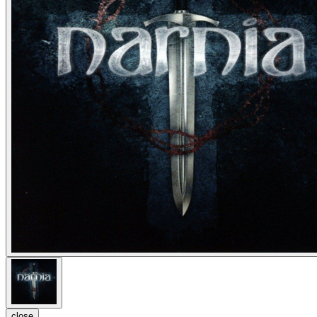
close