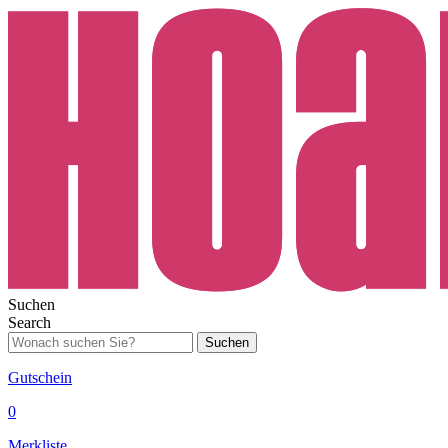
Suchen
Search
Suchen
Gutschein
0
Merkliste