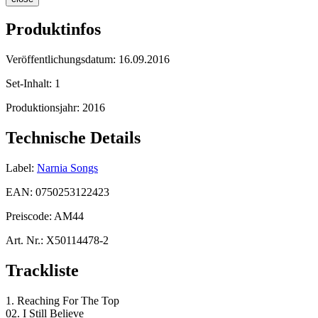
Produktinfos
Veröffentlichungsdatum:
16.09.2016
Set-Inhalt:
1
Produktionsjahr:
2016
Technische Details
Label:
Narnia Songs
EAN:
0750253122423
Preiscode:
AM44
Art. Nr.:
X50114478-2
Trackliste
1. Reaching For The Top
02. I Still Believe