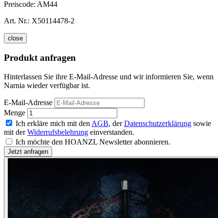
Preiscode:
AM44
Art. Nr.:
X50114478-2
close
Produkt anfragen
Hinterlassen Sie ihre E-Mail-Adresse und wir informieren Sie, wenn
Narnia wieder verfügbar ist.
E-Mail-Adresse
Menge
Ich erkläre mich mit den
AGB
, der
Datenschutzerklärung
sowie
mit der
Widerrufsbelehrung
einverstanden.
Ich möchte den HOANZL Newsletter abonnieren.