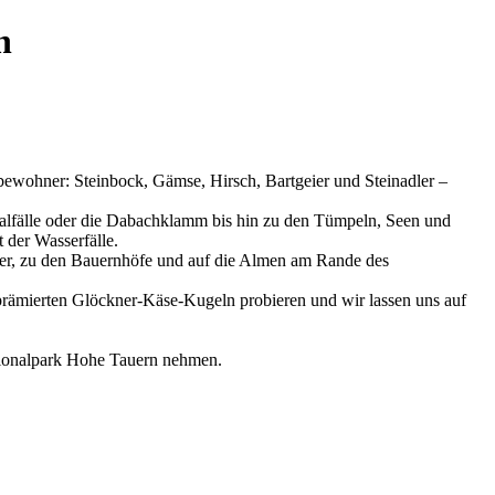
n
ewohner: Steinbock, Gämse, Hirsch, Bartgeier und Steinadler –
alfälle oder die Dabachklamm bis hin zu den Tümpeln, Seen und
 der Wasserfälle.
rfer, zu den Bauernhöfe und auf die Almen am Rande des
prämierten Glöckner-Käse-Kugeln probieren und wir lassen uns auf
ationalpark Hohe Tauern nehmen.