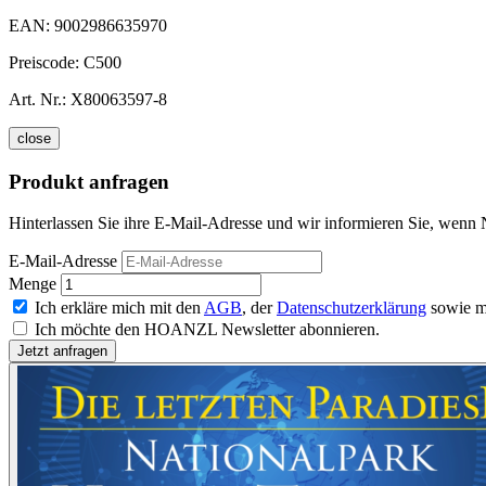
EAN:
9002986635970
Preiscode:
C500
Art. Nr.:
X80063597-8
close
Produkt anfragen
Hinterlassen Sie ihre E-Mail-Adresse und wir informieren Sie, wenn 
E-Mail-Adresse
Menge
Ich erkläre mich mit den
AGB
, der
Datenschutzerklärung
sowie m
Ich möchte den HOANZL Newsletter abonnieren.