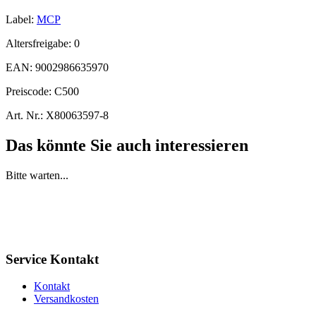
Label:
MCP
Altersfreigabe:
0
EAN:
9002986635970
Preiscode:
C500
Art. Nr.:
X80063597-8
Das könnte Sie auch interessieren
Bitte warten...
Service Kontakt
Kontakt
Versandkosten