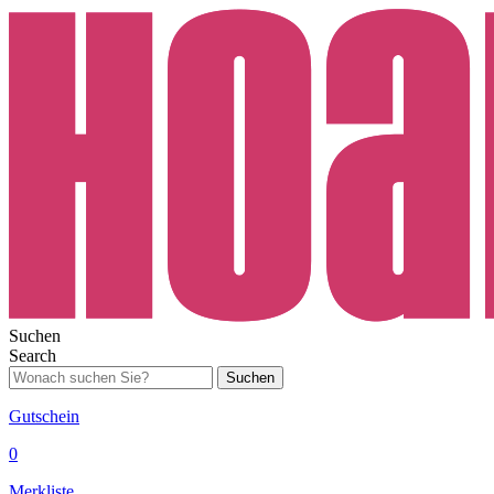
Suchen
Search
Suchen
Gutschein
0
Merkliste