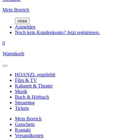
Mein Bereich
close
Anmelden
Noch kein Kundenkonto? Jetzt registrieren.
0
Warenkorb
HOANZL empfiehlt
Film & TV
Kabarett & Theater
Musik
Buch & Hörbuch
Streaming
Tickets
Mein Bereich
Gutschein
Kontakt
Versandkosten