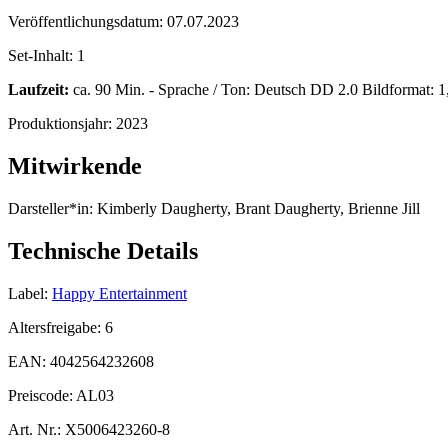
Veröffentlichungsdatum:
07.07.2023
Set-Inhalt:
1
Laufzeit:
ca. 90 Min. - Sprache / Ton: Deutsch DD 2.0 Bildformat: 1,7
Produktionsjahr:
2023
Mitwirkende
Darsteller*in:
Kimberly Daugherty, Brant Daugherty, Brienne Jill
Technische Details
Label:
Happy Entertainment
Altersfreigabe:
6
EAN:
4042564232608
Preiscode:
AL03
Art. Nr.:
X5006423260-8