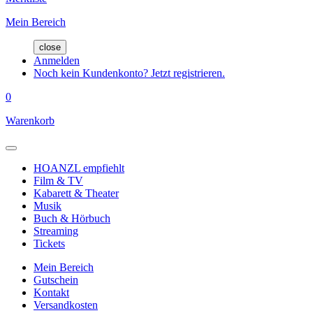
Mein Bereich
close
Anmelden
Noch kein Kundenkonto? Jetzt registrieren.
0
Warenkorb
HOANZL empfiehlt
Film & TV
Kabarett & Theater
Musik
Buch & Hörbuch
Streaming
Tickets
Mein Bereich
Gutschein
Kontakt
Versandkosten