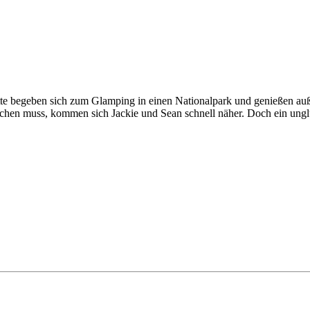
nette begeben sich zum Glamping in einen Nationalpark und genießen a
hen muss, kommen sich Jackie und Sean schnell näher. Doch ein unglü