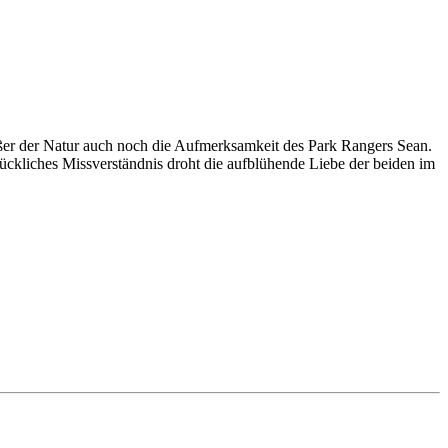
ußer der Natur auch noch die Aufmerksamkeit des Park Rangers Sean.
ckliches Missverständnis droht die aufblühende Liebe der beiden im