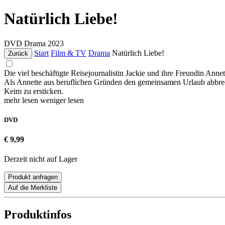
Natürlich Liebe!
DVD
Drama
2023
Start
Film & TV
Drama
Natürlich Liebe!
Zurück
Die viel beschäftigte Reisejournalistin Jackie und ihre Freundin An
Als Annette aus beruflichen Gründen den gemeinsamen Urlaub abbrec
Keim zu ersticken.
mehr lesen
weniger lesen
DVD
€ 9,99
Derzeit nicht auf Lager
Produkt anfragen
Auf die Merkliste
Produktinfos