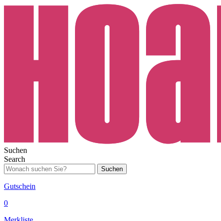
Suchen
Search
Suchen
Gutschein
0
Merkliste