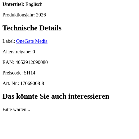
Untertitel:
Englisch
Produktionsjahr:
2026
Technische Details
Label:
OneGate Media
Altersfreigabe:
0
EAN:
4052912690080
Preiscode:
SH14
Art. Nr.:
17069008-8
Das könnte Sie auch interessieren
Bitte warten...