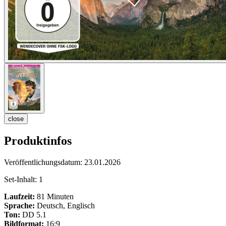
close
Produktinfos
Veröffentlichungsdatum:
23.01.2026
Set-Inhalt:
1
Laufzeit:
81 Minuten
Sprache:
Deutsch, Englisch
Ton:
DD 5.1
Bildformat:
16:9