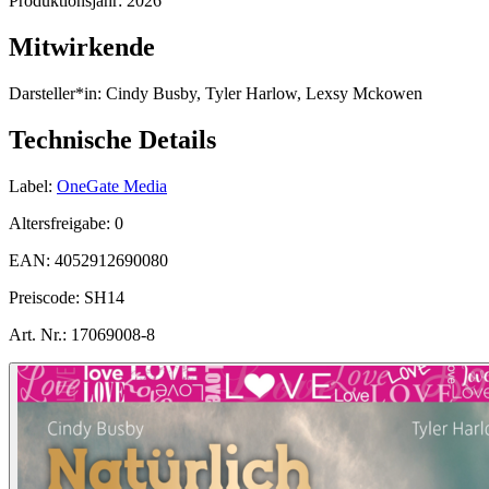
Produktionsjahr:
2026
Mitwirkende
Darsteller*in:
Cindy Busby, Tyler Harlow, Lexsy Mckowen
Technische Details
Label:
OneGate Media
Altersfreigabe:
0
EAN:
4052912690080
Preiscode:
SH14
Art. Nr.:
17069008-8