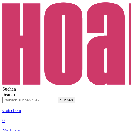
Suchen
Search
Suchen
Gutschein
0
Merkliste