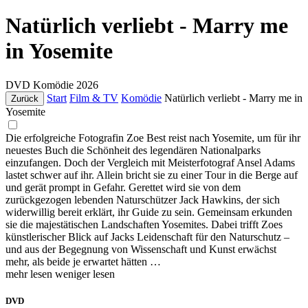
Natürlich verliebt - Marry me
in Yosemite
DVD
Komödie
2026
Start
Film & TV
Komödie
Natürlich verliebt - Marry me in
Zurück
Yosemite
Die erfolgreiche Fotografin Zoe Best reist nach Yosemite, um für ihr
neuestes Buch die Schönheit des legendären Nationalparks
einzufangen. Doch der Vergleich mit Meisterfotograf Ansel Adams
lastet schwer auf ihr. Allein bricht sie zu einer Tour in die Berge auf
und gerät prompt in Gefahr. Gerettet wird sie von dem
zurückgezogen lebenden Naturschützer Jack Hawkins, der sich
widerwillig bereit erklärt, ihr Guide zu sein. Gemeinsam erkunden
sie die majestätischen Landschaften Yosemites. Dabei trifft Zoes
künstlerischer Blick auf Jacks Leidenschaft für den Naturschutz –
und aus der Begegnung von Wissenschaft und Kunst erwächst
mehr, als beide je erwartet hätten …
mehr lesen
weniger lesen
DVD