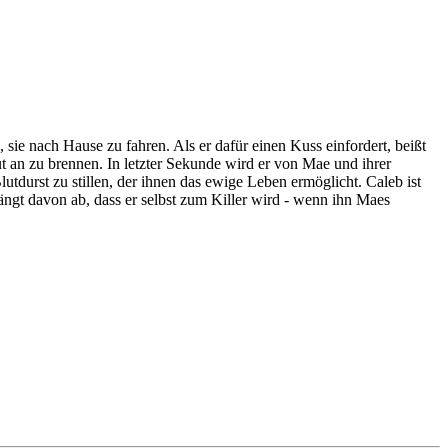
 sie nach Hause zu fahren. Als er dafür einen Kuss einfordert, beißt
 an zu brennen. In letzter Sekunde wird er von Mae und ihrer
tdurst zu stillen, der ihnen das ewige Leben ermöglicht. Caleb ist
ängt davon ab, dass er selbst zum Killer wird - wenn ihn Maes