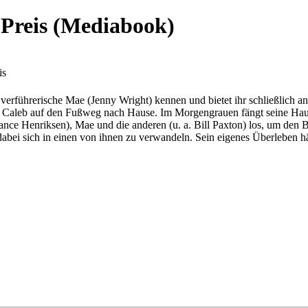
 Preis (Mediabook)
is
erführerische Mae (Jenny Wright) kennen und bietet ihr schließlich an,
ch Caleb auf den Fußweg nach Hause. Im Morgengrauen fängt seine Haut
nce Henriksen), Mae und die anderen (u. a. Bill Paxton) los, um den Blu
 dabei sich in einen von ihnen zu verwandeln. Sein eigenes Überleben h