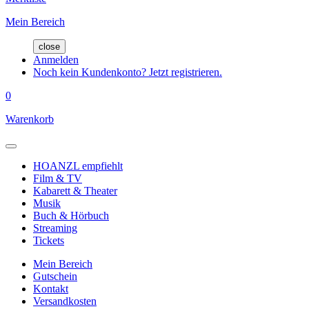
Mein Bereich
close
Anmelden
Noch kein Kundenkonto? Jetzt registrieren.
0
Warenkorb
HOANZL empfiehlt
Film & TV
Kabarett & Theater
Musik
Buch & Hörbuch
Streaming
Tickets
Mein Bereich
Gutschein
Kontakt
Versandkosten