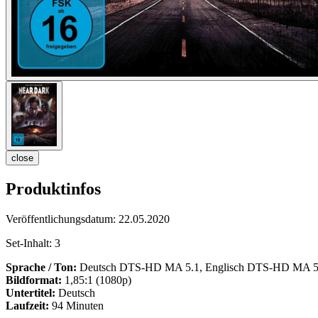
close
Produktinfos
Veröffentlichungsdatum:
22.05.2020
Set-Inhalt:
3
Sprache / Ton:
Deutsch DTS-HD MA 5.1, Englisch DTS-HD MA 5.1,
Bildformat:
1,85:1 (1080p)
Untertitel:
Deutsch
Laufzeit:
94 Minuten