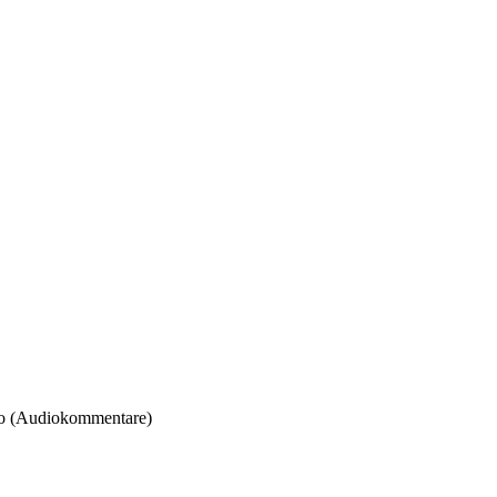
o (Audiokommentare)