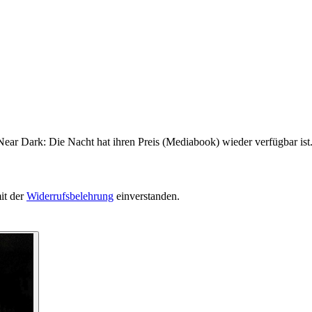
Near Dark: Die Nacht hat ihren Preis (Mediabook) wieder verfügbar ist
it der
Widerrufsbelehrung
einverstanden.