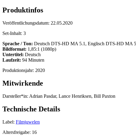
Produktinfos
Veröffentlichungsdatum:
22.05.2020
Set-Inhalt:
3
Sprache / Ton:
Deutsch DTS-HD MA 5.1, Englisch DTS-HD MA 5.1,
Bildformat:
1,85:1 (1080p)
Untertitel:
Deutsch
Laufzeit:
94 Minuten
Produktionsjahr:
2020
Mitwirkende
Darsteller*in:
Adrian Pasdar, Lance Henriksen, Bill Paxton
Technische Details
Label:
Filmjuwelen
Altersfreigabe:
16