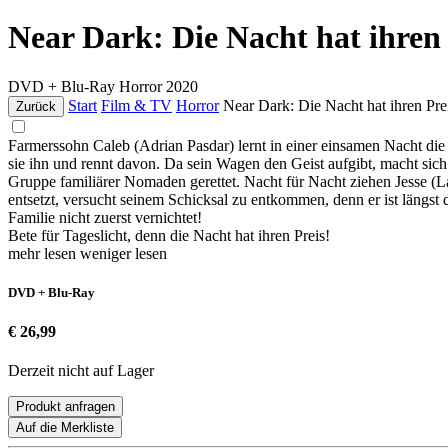
Near Dark: Die Nacht hat ihren
DVD + Blu-Ray
Horror
2020
Start
Film & TV
Horror
Near Dark: Die Nacht hat ihren Pre
Zurück
Farmerssohn Caleb (Adrian Pasdar) lernt in einer einsamen Nacht die v
sie ihn und rennt davon. Da sein Wagen den Geist aufgibt, macht si
Gruppe familiärer Nomaden gerettet. Nacht für Nacht ziehen Jesse (La
entsetzt, versucht seinem Schicksal zu entkommen, denn er ist längst
Familie nicht zuerst vernichtet!
Bete für Tageslicht, denn die Nacht hat ihren Preis!
mehr lesen
weniger lesen
DVD + Blu-Ray
€ 26,99
Derzeit nicht auf Lager
Produkt anfragen
Auf die Merkliste