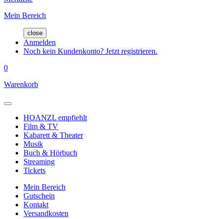
Mein Bereich
close
Anmelden
Noch kein Kundenkonto? Jetzt registrieren.
0
Warenkorb
HOANZL empfiehlt
Film & TV
Kabarett & Theater
Musik
Buch & Hörbuch
Streaming
Tickets
Mein Bereich
Gutschein
Kontakt
Versandkosten