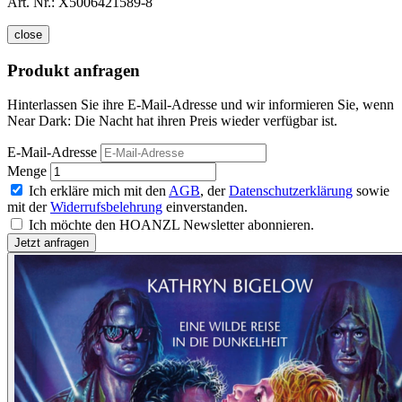
Art. Nr.:
X5006421589-8
close
Produkt anfragen
Hinterlassen Sie ihre E-Mail-Adresse und wir informieren Sie, wenn
Near Dark: Die Nacht hat ihren Preis wieder verfügbar ist.
E-Mail-Adresse
Menge
Ich erkläre mich mit den
AGB
, der
Datenschutzerklärung
sowie
mit der
Widerrufsbelehrung
einverstanden.
Ich möchte den HOANZL Newsletter abonnieren.