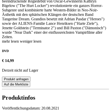
beeindruckende Regiedebüt von Oscar-Gewinnerin Kathryn
Bigelow ("The Hurt Locker") revolutionierte ein ganzes Horror-
Subgenre und kombinierte harte Western-Bilder in Neo-Noir-
Ästhetik mit den sphärischen Klängen der deutschen Band
Tangerine Dream. Grandios besetzt mit Adrian Pasdar ("Heroes")
sowie der ALIENS-Familie Lance Henriksen ("Harte Ziele"),
Jenette Goldstein ("Terminator 2") und Bill Paxton ("Dämonisch")
wurde "Near Dark" einer der einflussreichsten Vampirfilme aller
Zeiten.
mehr lesen
weniger lesen
DVD
€ 14,99
Derzeit nicht auf Lager
Produkt anfragen
Auf die Merkliste
Produktinfos
Veröffentlichungsdatum:
20.08.2021