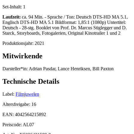
Set-Inhalt:
1
Laufzeit:
ca. 94 Min. - Sprache / Ton: Deutsch DTS-HD MA 5.1,
Englisch DTS-HD MA 5.1 Bildformat: 1,85:1 (1080p) Untertitel:
Deutsch - 28-stg. Booklet von Prof. Dr. Marcus Stiglegger und D.
Starck, Storyboards, Fotogalerien, Original Kinotrailer 1 und 2
Produktionsjahr:
2021
Mitwirkende
Darsteller*in:
Adrian Pasdar, Lance Henriksen, Bill Paxton
Technische Details
Label:
Filmjuwelen
Altersfreigabe:
16
EAN:
4042564215892
Preiscode:
AL07