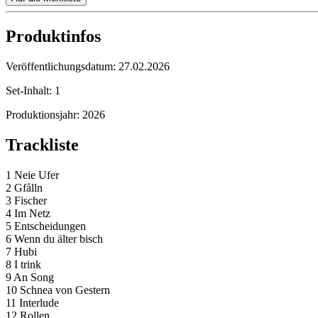
Produktinfos
Veröffentlichungsdatum:
27.02.2026
Set-Inhalt:
1
Produktionsjahr:
2026
Trackliste
1 Neie Ufer
2 Gfålln
3 Fischer
4 Im Netz
5 Entscheidungen
6 Wenn du älter bisch
7 Hubi
8 I trink
9 An Song
10 Schnea von Gestern
11 Interlude
12 Rollen