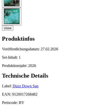
close
Produktinfos
Veröffentlichungsdatum:
27.02.2026
Set-Inhalt:
1
Produktionsjahr:
2026
Technische Details
Label:
Duzz Down San
EAN:
9120017268482
Preiscode:
BY