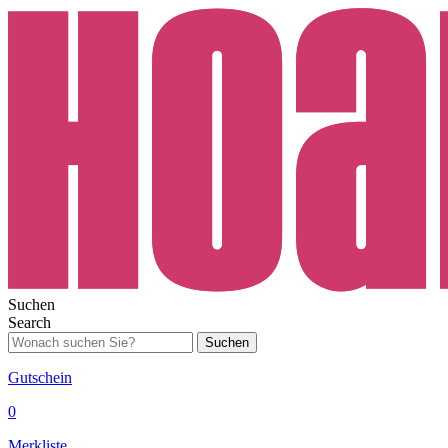
Suchen
Search
Suchen
Gutschein
0
Merkliste