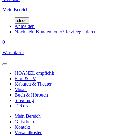
Mein Bereich
close
Anmelden
Noch kein Kundenkonto? Jetzt registrieren.
0
Warenkorb
HOANZL empfiehlt
Film & TV
Kabarett & Theater
Musik
Buch & Hörbuch
Streaming
Tickets
Mein Bereich
Gutschein
Kontakt
Versandkosten