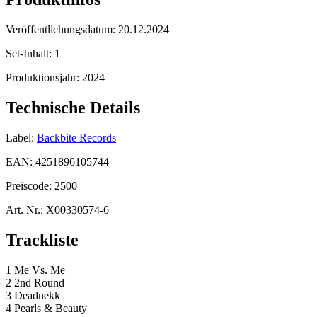
Veröffentlichungsdatum:
20.12.2024
Set-Inhalt:
1
Produktionsjahr:
2024
Technische Details
Label:
Backbite Records
EAN:
4251896105744
Preiscode:
2500
Art. Nr.:
X00330574-6
Trackliste
1 Me Vs. Me
2 2nd Round
3 Deadnekk
4 Pearls & Beauty