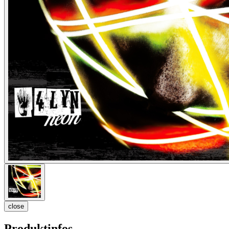
close
Produktinfos