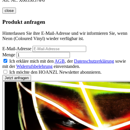
Art. Nr.:
X00330574-6
close
Produkt anfragen
Hinterlassen Sie ihre E-Mail-Adresse und wir informieren Sie, wenn
Neon (Coloured Vinyl) wieder verfügbar ist.
E-Mail-Adresse
Menge
Ich erkläre mich mit den
AGB
, der
Datenschutzerklärung
sowie
mit der
Widerrufsbelehrung
einverstanden.
Ich möchte den HOANZL Newsletter abonnieren.