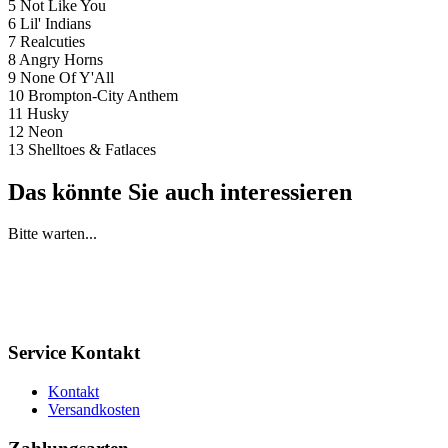
5 Not Like You
6 Lil' Indians
7 Realcuties
8 Angry Horns
9 None Of Y'All
10 Brompton-City Anthem
11 Husky
12 Neon
13 Shelltoes & Fatlaces
Das könnte Sie auch interessieren
Bitte warten...
Service Kontakt
Kontakt
Versandkosten