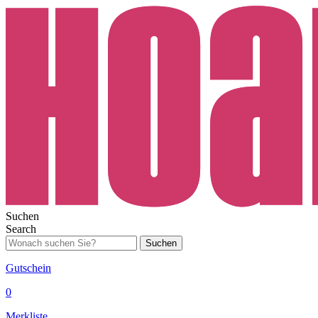
Suchen
Search
Suchen
Gutschein
0
Merkliste