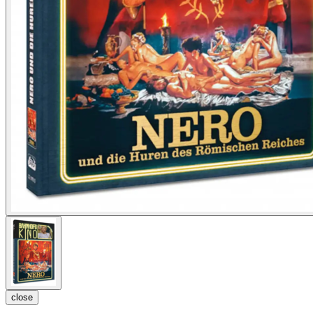
close