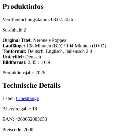
Produktinfos
Veröffentlichungsdatum:
03.07.2026
Set-Inhalt:
2
Original Titel:
Nerone e Poppea
Lauflänge:
108 Minuten (BD) / 104 Minuten (DVD)
Tonformat:
Deutsch, Englisch, Italienisch 2.0
Untertitel:
Deutsch
Bildformat:
2,35:1-16:9
Produktionsjahr:
2026
Technische Details
Label:
Cinestrange
Altersfreigabe:
18
EAN:
4260652083653
Preiscode:
2600