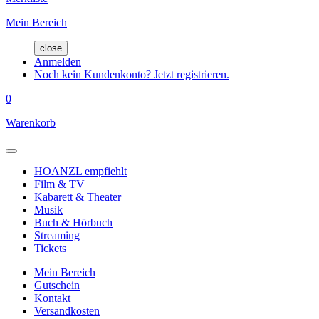
Mein Bereich
close
Anmelden
Noch kein Kundenkonto? Jetzt registrieren.
0
Warenkorb
HOANZL empfiehlt
Film & TV
Kabarett & Theater
Musik
Buch & Hörbuch
Streaming
Tickets
Mein Bereich
Gutschein
Kontakt
Versandkosten