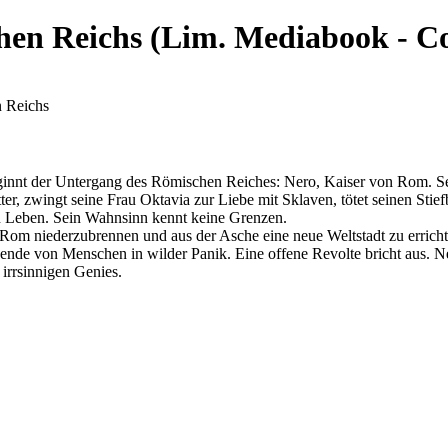
hen Reichs (Lim. Mediabook - C
 Reichs
beginnt der Untergang des Römischen Reiches: Nero, Kaiser von Rom. Se
, zwingt seine Frau Oktavia zur Liebe mit Sklaven, tötet seinen Stiefb
in Leben. Sein Wahnsinn kennt keine Grenzen.
t, Rom niederzubrennen und aus der Asche eine neue Weltstadt zu erric
ausende von Menschen in wilder Panik. Eine offene Revolte bricht aus. N
 irrsinnigen Genies.