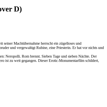
over D)
it seiner Machtübernahme herrscht ein zügelloses und
ruder und vergewaltigt Rubine, eine Priesterin. Er hat vor nichts und
hten: Neropolli. Rom brennt. Sieben Tage und sieben Nächte. Der
ero ist zu weit gegangen. Dieser Erotic-Monumentarfilm schildert,