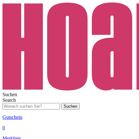
Suchen
Search
Suchen
Gutschein
0
Merkliste