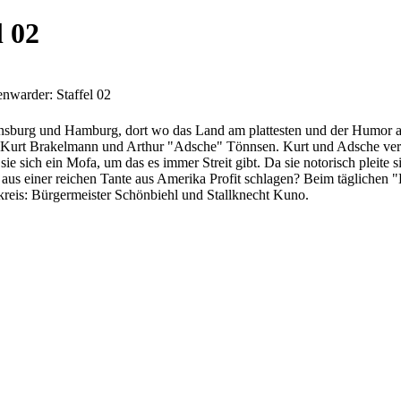
l 02
nwarder: Staffel 02
ensburg und Hamburg, dort wo das Land am plattesten und der Humor am
: Kurt Brakelmann und Arthur "Adsche" Tönnsen. Kurt und Adsche verb
ie sich ein Mofa, um das es immer Streit gibt. Da sie notorisch pleite 
r aus einer reichen Tante aus Amerika Profit schlagen? Beim täglichen
kreis: Bürgermeister Schönbiehl und Stallknecht Kuno.