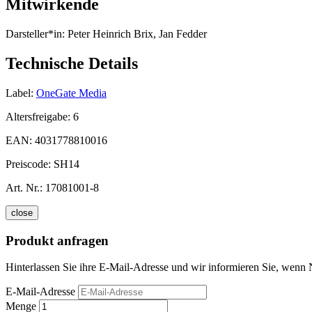
Mitwirkende
Darsteller*in:
Peter Heinrich Brix, Jan Fedder
Technische Details
Label:
OneGate Media
Altersfreigabe:
6
EAN:
4031778810016
Preiscode:
SH14
Art. Nr.:
17081001-8
close
Produkt anfragen
Hinterlassen Sie ihre E-Mail-Adresse und wir informieren Sie, wenn N
E-Mail-Adresse
Menge