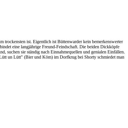
 trockensten ist. Eigentlich ist Büttenwarder kein bemerkenswerter
indet eine langjährige Freund-Feindschaft. Die beiden Dickköpfe
sind, suchen sie ständig nach Einnahmequellen und genialen Einfällen.
 "Lütt un Lütt" (Bier und Köm) im Dorfkrug bei Shorty schmiedet man