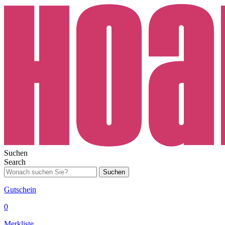
Suchen
Search
Suchen
Gutschein
0
Merkliste