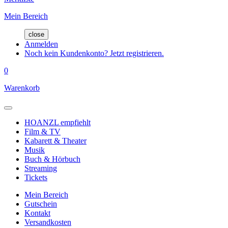
Mein Bereich
close
Anmelden
Noch kein Kundenkonto? Jetzt registrieren.
0
Warenkorb
HOANZL empfiehlt
Film & TV
Kabarett & Theater
Musik
Buch & Hörbuch
Streaming
Tickets
Mein Bereich
Gutschein
Kontakt
Versandkosten