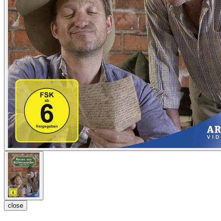
close