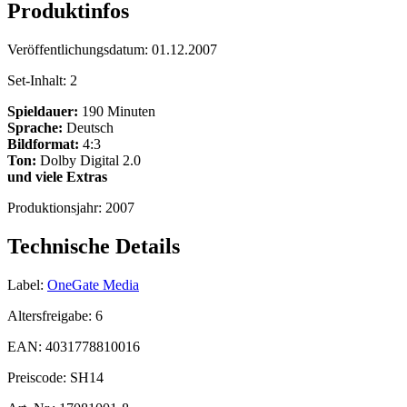
Produktinfos
Veröffentlichungsdatum:
01.12.2007
Set-Inhalt:
2
Spieldauer:
190 Minuten
Sprache:
Deutsch
Bildformat:
4:3
Ton:
Dolby Digital 2.0
und viele Extras
Produktionsjahr:
2007
Technische Details
Label:
OneGate Media
Altersfreigabe:
6
EAN:
4031778810016
Preiscode:
SH14