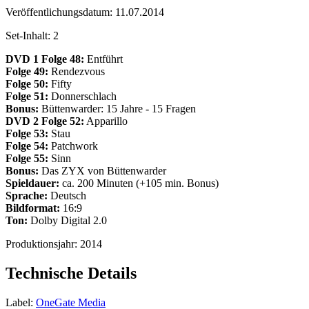
Veröffentlichungsdatum:
11.07.2014
Set-Inhalt:
2
DVD 1
Folge 48:
Entführt
Folge 49:
Rendezvous
Folge 50:
Fifty
Folge 51:
Donnerschlach
Bonus:
Büttenwarder: 15 Jahre - 15 Fragen
DVD 2
Folge 52:
Apparillo
Folge 53:
Stau
Folge 54:
Patchwork
Folge 55:
Sinn
Bonus:
Das ZYX von Büttenwarder
Spieldauer:
ca. 200 Minuten (+105 min. Bonus)
Sprache:
Deutsch
Bildformat:
16:9
Ton:
Dolby Digital 2.0
Produktionsjahr:
2014
Technische Details
Label:
OneGate Media