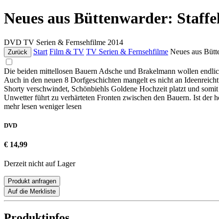
Neues aus Büttenwarder: Staffe
DVD
TV Serien & Fernsehfilme
2014
Start
Film & TV
TV Serien & Fernsehfilme
Neues aus Bütte
Zurück
Die beiden mittellosen Bauern Adsche und Brakelmann wollen endlich 
Auch in den neuen 8 Dorfgeschichten mangelt es nicht an Ideenreich
Shorty verschwindet, Schönbiehls Goldene Hochzeit platzt und somit
Unwetter führt zu verhärteten Fronten zwischen den Bauern. Ist der 
mehr lesen
weniger lesen
DVD
€ 14,99
Derzeit nicht auf Lager
Produkt anfragen
Auf die Merkliste
Produktinfos