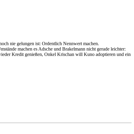
 noch nie gelungen ist: Ordentlich Nennwert machen.
 Umstände machen es Adsche und Brakelmann nicht gerade leichter:
ieder Kredit genießen, Onkel Krischan will Kuno adoptieren und ein