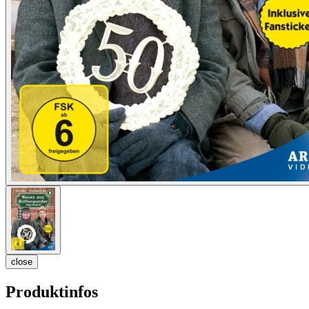
close
Produktinfos