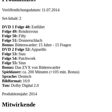
Veröffentlichungsdatum:
11.07.2014
Set-Inhalt:
2
DVD 1
Folge 48:
Entführt
Folge 49:
Rendezvous
Folge 50:
Fifty
Folge 51:
Donnerschlach
Bonus:
Büttenwarder: 15 Jahre - 15 Fragen
DVD 2
Folge 52:
Apparillo
Folge 53:
Stau
Folge 54:
Patchwork
Folge 55:
Sinn
Bonus:
Das ZYX von Büttenwarder
Spieldauer:
ca. 200 Minuten (+105 min. Bonus)
Sprache:
Deutsch
Bildformat:
16:9
Ton:
Dolby Digital 2.0
Produktionsjahr:
2014
Mitwirkende