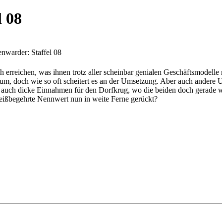
l 08
nwarder: Staffel 08
erreichen, was ihnen trotz aller scheinbar genialen Geschäftsmodelle
tum, doch wie so oft scheitert es an der Umsetzung. Aber auch andere
 auch dicke Einnahmen für den Dorfkrug, wo die beiden doch gerade w
heißbegehrte Nennwert nun in weite Ferne gerückt?