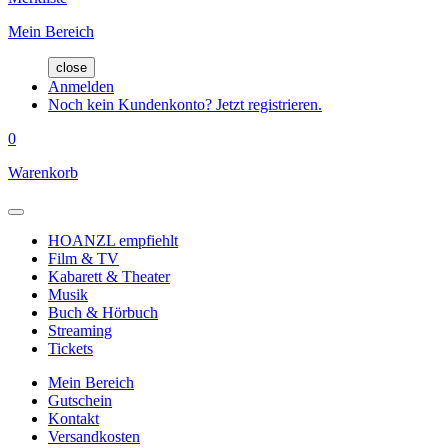
Mein Bereich
close
Anmelden
Noch kein Kundenkonto? Jetzt registrieren.
0
Warenkorb
HOANZL empfiehlt
Film & TV
Kabarett & Theater
Musik
Buch & Hörbuch
Streaming
Tickets
Mein Bereich
Gutschein
Kontakt
Versandkosten