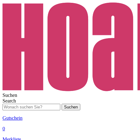
Suchen
Search
Suchen
Gutschein
0
Merkliste