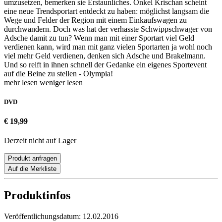
umzusetzen, bemerken sie Erstaunliches. Onkel Krischan scheint
eine neue Trendsportart entdeckt zu haben: möglichst langsam die
Wege und Felder der Region mit einem Einkaufswagen zu
durchwandern. Doch was hat der verhasste Schwippschwager von
Adsche damit zu tun? Wenn man mit einer Sportart viel Geld
verdienen kann, wird man mit ganz vielen Sportarten ja wohl noch
viel mehr Geld verdienen, denken sich Adsche und Brakelmann.
Und so reift in ihnen schnell der Gedanke ein eigenes Sportevent
auf die Beine zu stellen - Olympia!
mehr lesen
weniger lesen
DVD
€ 19,99
Derzeit nicht auf Lager
Produkt anfragen
Auf die Merkliste
Produktinfos
Veröffentlichungsdatum:
12.02.2016