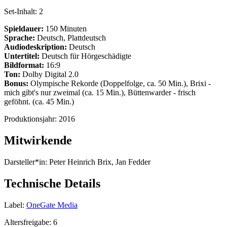
Set-Inhalt:
2
Spieldauer:
150 Minuten
Sprache:
Deutsch, Plattdeutsch
Audiodeskription:
Deutsch
Untertitel:
Deutsch für Hörgeschädigte
Bildformat:
16:9
Ton:
Dolby Digital 2.0
Bonus:
Olympische Rekorde (Doppelfolge, ca. 50 Min.), Brixi -
mich gibt's nur zweimal (ca. 15 Min.), Büttenwarder - frisch
geföhnt. (ca. 45 Min.)
Produktionsjahr:
2016
Mitwirkende
Darsteller*in:
Peter Heinrich Brix, Jan Fedder
Technische Details
Label:
OneGate Media
Altersfreigabe:
6