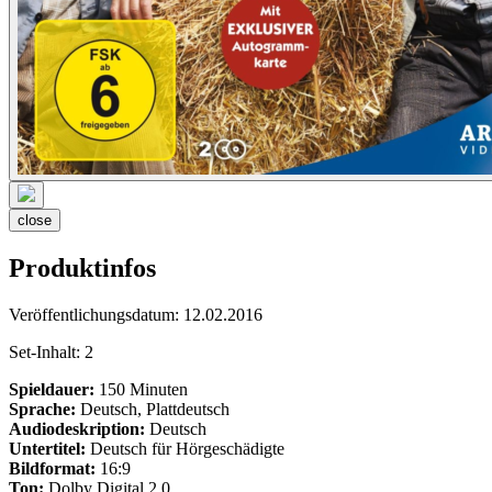
close
Produktinfos
Veröffentlichungsdatum:
12.02.2016
Set-Inhalt:
2
Spieldauer:
150 Minuten
Sprache:
Deutsch, Plattdeutsch
Audiodeskription:
Deutsch
Untertitel:
Deutsch für Hörgeschädigte
Bildformat:
16:9
Ton:
Dolby Digital 2.0