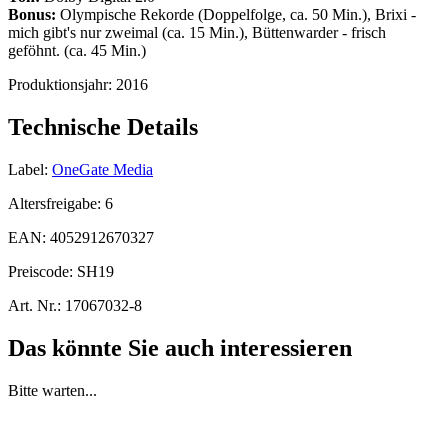
Bonus:
Olympische Rekorde (Doppelfolge, ca. 50 Min.), Brixi -
mich gibt's nur zweimal (ca. 15 Min.), Büttenwarder - frisch
geföhnt. (ca. 45 Min.)
Produktionsjahr:
2016
Technische Details
Label:
OneGate Media
Altersfreigabe:
6
EAN:
4052912670327
Preiscode:
SH19
Art. Nr.:
17067032-8
Das könnte Sie auch interessieren
Bitte warten...