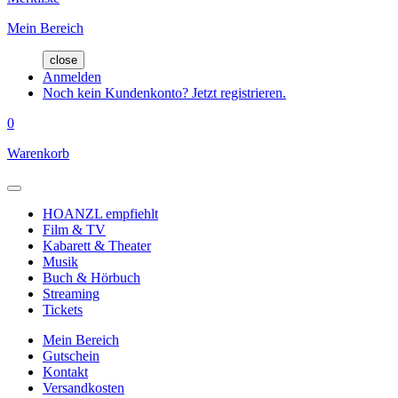
Mein Bereich
close
Anmelden
Noch kein Kundenkonto? Jetzt registrieren.
0
Warenkorb
HOANZL empfiehlt
Film & TV
Kabarett & Theater
Musik
Buch & Hörbuch
Streaming
Tickets
Mein Bereich
Gutschein
Kontakt
Versandkosten