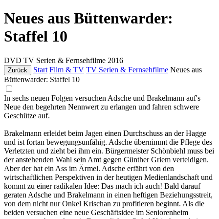
Neues aus Büttenwarder:
Staffel 10
DVD
TV Serien & Fernsehfilme
2016
Start
Film & TV
TV Serien & Fernsehfilme
Neues aus
Zurück
Büttenwarder: Staffel 10
In sechs neuen Folgen versuchen Adsche und Brakelmann auf's
Neue den begehrten Nennwert zu erlangen und fahren schwere
Geschütze auf.
Brakelmann erleidet beim Jagen einen Durchschuss an der Hagge
und ist fortan bewegungsunfähig. Adsche übernimmt die Pflege des
Verletzten und zieht bei ihm ein. Bürgermeister Schönbiehl muss bei
der anstehenden Wahl sein Amt gegen Günther Griem verteidigen.
Aber der hat ein Ass im Ärmel. Adsche erfährt von den
wirtschaftlichen Perspektiven in der heutigen Medienlandschaft und
kommt zu einer radikalen Idee: Das mach ich auch! Bald darauf
geraten Adsche und Brakelmann in einen heftigen Beziehungsstreit,
von dem nicht nur Onkel Krischan zu profitieren beginnt. Als die
beiden versuchen eine neue Geschäftsidee im Seniorenheim