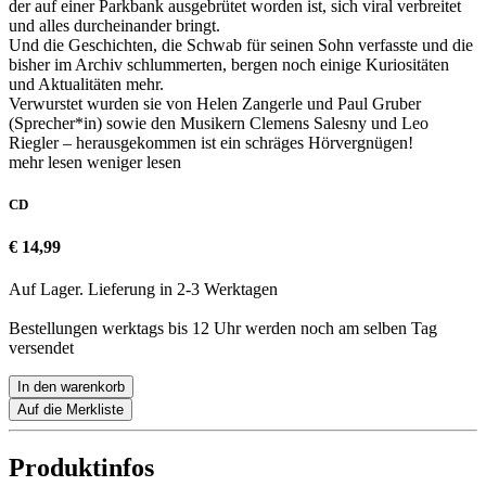
der auf einer Parkbank ausgebrütet worden ist, sich viral verbreitet
und alles durcheinander bringt.
Und die Geschichten, die Schwab für seinen Sohn verfasste und die
bisher im Archiv schlummerten, bergen noch einige Kuriositäten
und Aktualitäten mehr.
Verwurstet wurden sie von Helen Zangerle und Paul Gruber
(Sprecher*in) sowie den Musikern Clemens Salesny und Leo
Riegler – herausgekommen ist ein schräges Hörvergnügen!
mehr lesen
weniger lesen
CD
€ 14,99
Auf Lager. Lieferung in 2-3 Werktagen
Bestellungen werktags bis 12 Uhr werden noch am selben Tag
versendet
In den warenkorb
Auf die Merkliste
Produktinfos