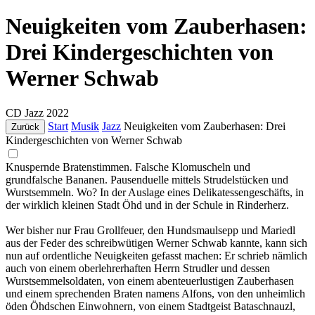
Neuigkeiten vom Zauberhasen:
Drei Kindergeschichten von
Werner Schwab
CD
Jazz
2022
Start
Musik
Jazz
Neuigkeiten vom Zauberhasen: Drei
Zurück
Kindergeschichten von Werner Schwab
Knuspernde Bratenstimmen. Falsche Klomuscheln und
grundfalsche Bananen. Pausenduelle mittels Strudelstücken und
Wurstsemmeln. Wo? In der Auslage eines Delikatessengeschäfts, in
der wirklich kleinen Stadt Öhd und in der Schule in Rinderherz.
Wer bisher nur Frau Grollfeuer, den Hundsmaulsepp und Mariedl
aus der Feder des schreibwütigen Werner Schwab kannte, kann sich
nun auf ordentliche Neuigkeiten gefasst machen: Er schrieb nämlich
auch von einem oberlehrerhaften Herrn Strudler und dessen
Wurstsemmelsoldaten, von einem abenteuerlustigen Zauberhasen
und einem sprechenden Braten namens Alfons, von den unheimlich
öden Öhdschen Einwohnern, von einem Stadtgeist Bataschnauzl,