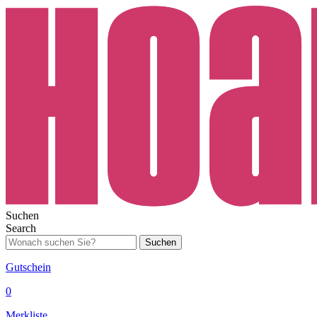
Suchen
Search
Suchen
Gutschein
0
Merkliste