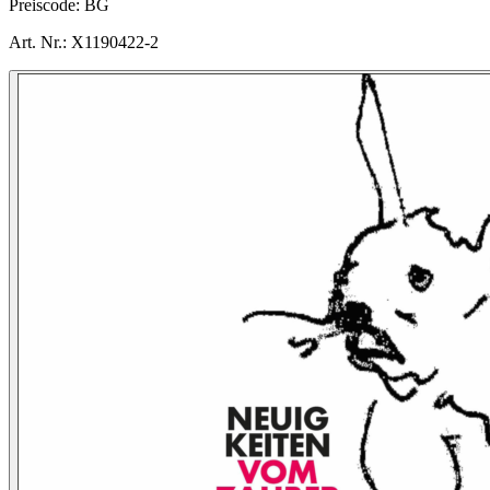
Preiscode:
BG
Art. Nr.:
X1190422-2