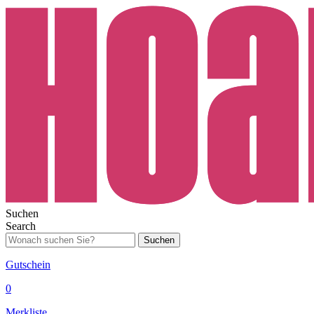
Suchen
Search
Suchen
Gutschein
0
Merkliste