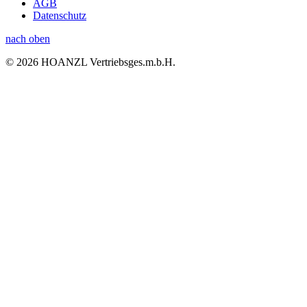
AGB
Datenschutz
nach oben
© 2026 HOANZL Vertriebsges.m.b.H.