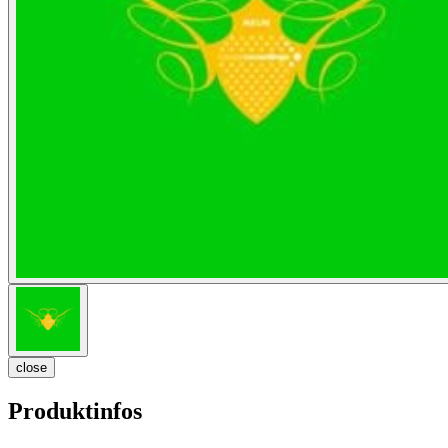
close
Produktinfos