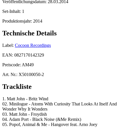
Veröffentlichungsdatum:
28.03.2014
Set-Inhalt:
1
Produktionsjahr:
2014
Technische Details
Label:
Cocoon Recordings
EAN:
0827170142329
Preiscode:
AM49
Art. Nr.:
X50100050-2
Trackliste
1. Matt John - Britz Wind
02. Minilogue - Atoms With Curiosity That Looks At Itself And
Wonder Why It Wonders
03. Matt John - Froydish
04. Adam Port - Black Noise (&Me Remix)
05. Popof, Animal & Me - Hangover feat. Arno Joey