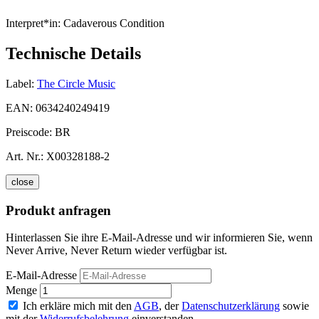
Interpret*in:
Cadaverous Condition
Technische Details
Label:
The Circle Music
EAN:
0634240249419
Preiscode:
BR
Art. Nr.:
X00328188-2
close
Produkt anfragen
Hinterlassen Sie ihre E-Mail-Adresse und wir informieren Sie, wenn
Never Arrive, Never Return wieder verfügbar ist.
E-Mail-Adresse
Menge
Ich erkläre mich mit den
AGB
, der
Datenschutzerklärung
sowie
mit der
Widerrufsbelehrung
einverstanden.