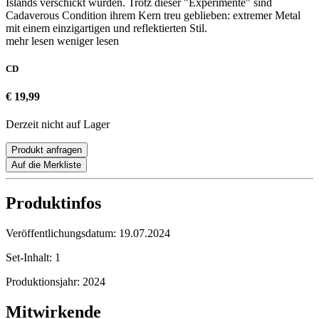
Islands verschickt wurden. Trotz dieser "Experimente" sind
Cadaverous Condition ihrem Kern treu geblieben: extremer Metal
mit einem einzigartigen und reflektierten Stil.
mehr lesen
weniger lesen
CD
€ 19,99
Derzeit nicht auf Lager
Produkt anfragen
Auf die Merkliste
Produktinfos
Veröffentlichungsdatum:
19.07.2024
Set-Inhalt:
1
Produktionsjahr:
2024
Mitwirkende