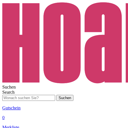
Suchen
Search
Suchen
Gutschein
0
Merkliste