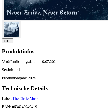
close
Produktinfos
Veröffentlichungsdatum:
19.07.2024
Set-Inhalt:
1
Produktionsjahr:
2024
Technische Details
Label:
The Circle Music
EAN:
0634240249419