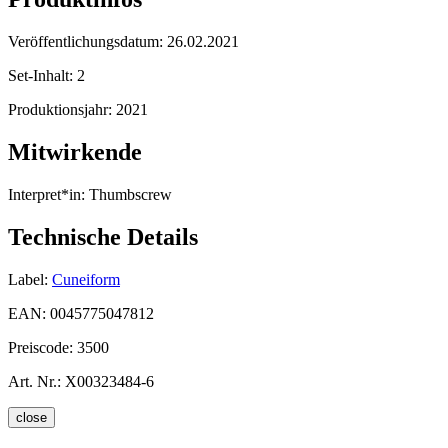
Veröffentlichungsdatum:
26.02.2021
Set-Inhalt:
2
Produktionsjahr:
2021
Mitwirkende
Interpret*in:
Thumbscrew
Technische Details
Label:
Cuneiform
EAN:
0045775047812
Preiscode:
3500
Art. Nr.:
X00323484-6
close