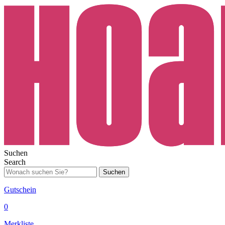
Suchen
Search
Suchen
Gutschein
0
Merkliste