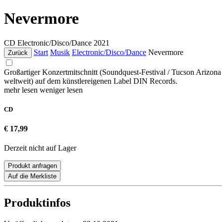
Nevermore
CD
Electronic/Disco/Dance
2021
Start
Musik
Electronic/Disco/Dance
Nevermore
Zurück
Großartiger Konzertmitschnitt (Soundquest-Festival / Tucson Arizo
weltweit) auf dem künstlereigenen Label DIN Records.
mehr lesen
weniger lesen
CD
€ 17,99
Derzeit nicht auf Lager
Produkt anfragen
Auf die Merkliste
Produktinfos