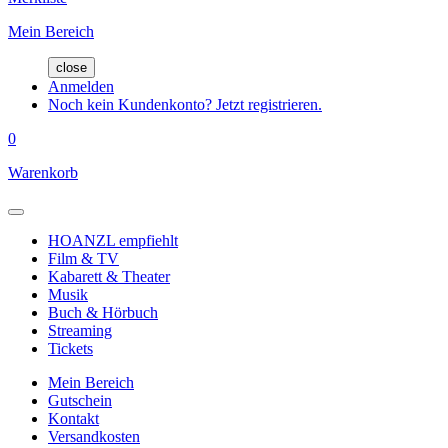
Mein Bereich
close
Anmelden
Noch kein Kundenkonto? Jetzt registrieren.
0
Warenkorb
HOANZL empfiehlt
Film & TV
Kabarett & Theater
Musik
Buch & Hörbuch
Streaming
Tickets
Mein Bereich
Gutschein
Kontakt
Versandkosten