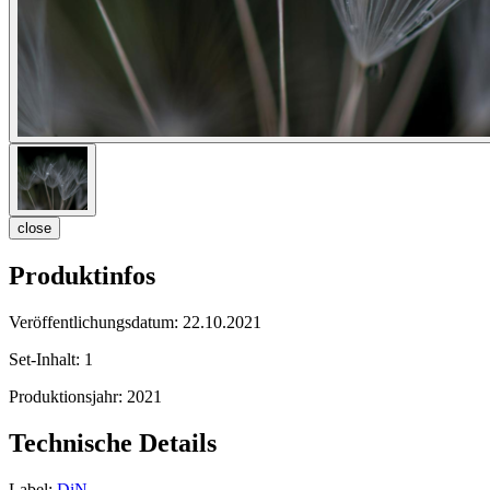
close
Produktinfos
Veröffentlichungsdatum:
22.10.2021
Set-Inhalt:
1
Produktionsjahr:
2021
Technische Details
Label:
DiN