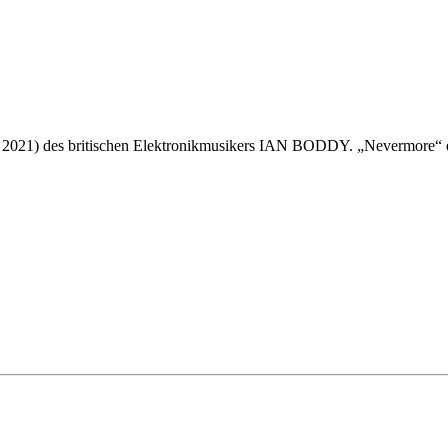
na 2021) des britischen Elektronikmusikers IAN BODDY. „Nevermore“ e