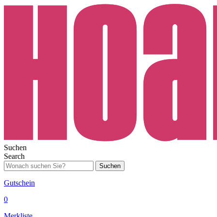
Suchen
Search
Suchen
Gutschein
0
Merkliste