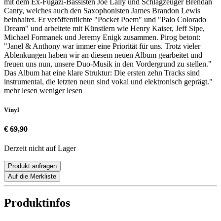
mit dem Ex-Fugazi-Bassisten Joe Lally und Schlagzeuger Brendan
Canty, welches auch den Saxophonisten James Brandon Lewis
beinhaltet. Er veröffentlichte "Pocket Poem" und "Palo Colorado
Dream" und arbeitete mit Künstlern wie Henry Kaiser, Jeff Sipe,
Michael Formanek und Jeremy Enigk zusammen. Pirog betont:
"Janel & Anthony war immer eine Priorität für uns. Trotz vieler
Ablenkungen haben wir an diesem neuen Album gearbeitet und
freuen uns nun, unsere Duo-Musik in den Vordergrund zu stellen."
Das Album hat eine klare Struktur: Die ersten zehn Tracks sind
instrumental, die letzten neun sind vokal und elektronisch geprägt."
mehr lesen
weniger lesen
Vinyl
€ 69,90
Derzeit nicht auf Lager
Produkt anfragen
Auf die Merkliste
Produktinfos