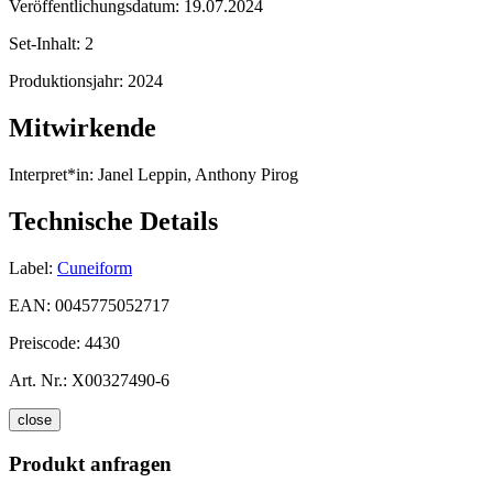
Veröffentlichungsdatum:
19.07.2024
Set-Inhalt:
2
Produktionsjahr:
2024
Mitwirkende
Interpret*in:
Janel Leppin, Anthony Pirog
Technische Details
Label:
Cuneiform
EAN:
0045775052717
Preiscode:
4430
Art. Nr.:
X00327490-6
close
Produkt anfragen