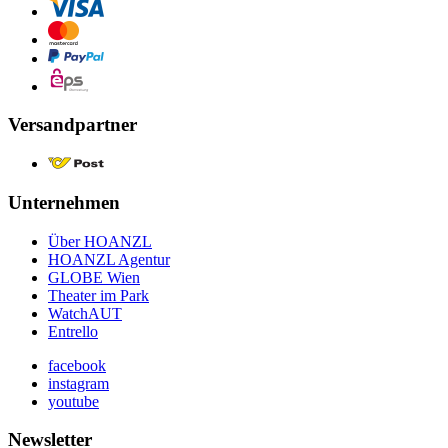
Versandpartner
Unternehmen
Über HOANZL
HOANZL Agentur
GLOBE Wien
Theater im Park
WatchAUT
Entrello
facebook
instagram
youtube
Newsletter