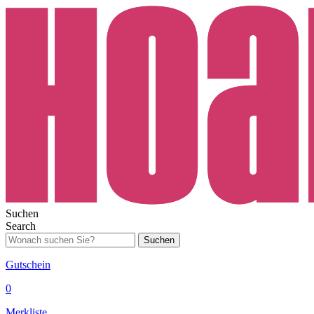
Suchen
Search
Suchen
Gutschein
0
Merkliste