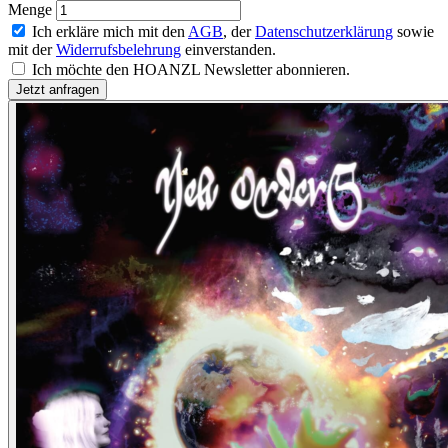
Menge
Ich erkläre mich mit den
AGB
, der
Datenschutzerklärung
sowie
mit der
Widerrufsbelehrung
einverstanden.
Ich möchte den HOANZL Newsletter abonnieren.