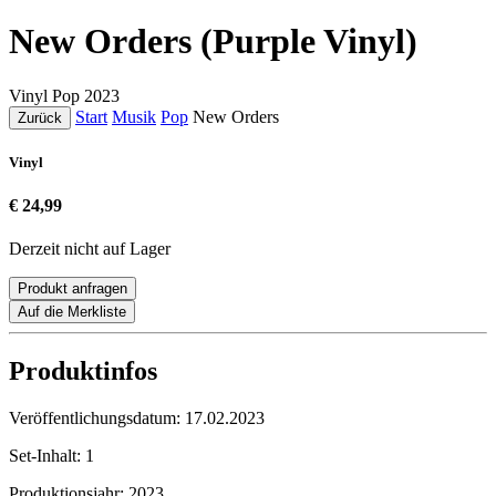
New Orders (Purple Vinyl)
Vinyl
Pop
2023
Start
Musik
Pop
New Orders
Zurück
Vinyl
€ 24,99
Derzeit nicht auf Lager
Produkt anfragen
Auf die Merkliste
Produktinfos
Veröffentlichungsdatum:
17.02.2023
Set-Inhalt:
1
Produktionsjahr:
2023