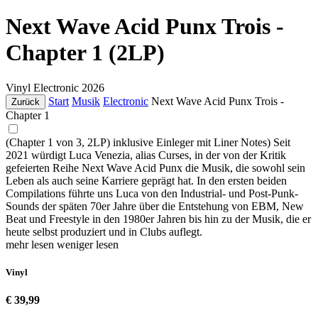
Next Wave Acid Punx Trois -
Chapter 1 (2LP)
Vinyl
Electronic
2026
Start
Musik
Electronic
Next Wave Acid Punx Trois -
Zurück
Chapter 1
(Chapter 1 von 3, 2LP) inklusive Einleger mit Liner Notes) Seit
2021 würdigt Luca Venezia, alias Curses, in der von der Kritik
gefeierten Reihe Next Wave Acid Punx die Musik, die sowohl sein
Leben als auch seine Karriere geprägt hat. In den ersten beiden
Compilations führte uns Luca von den Industrial- und Post-Punk-
Sounds der späten 70er Jahre über die Entstehung von EBM, New
Beat und Freestyle in den 1980er Jahren bis hin zu der Musik, die er
heute selbst produziert und in Clubs auflegt.
mehr lesen
weniger lesen
Vinyl
€ 39,99