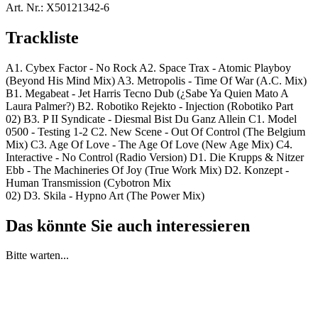
Art. Nr.:
X50121342-6
Trackliste
A1. Cybex Factor - No Rock A2. Space Trax - Atomic Playboy
(Beyond His Mind Mix) A3. Metropolis - Time Of War (A.C. Mix)
B1. Megabeat - Jet Harris Tecno Dub (¿Sabe Ya Quien Mato A
Laura Palmer?) B2. Robotiko Rejekto - Injection (Robotiko Part
02) B3. P II Syndicate - Diesmal Bist Du Ganz Allein C1. Model
0500 - Testing 1-2 C2. New Scene - Out Of Control (The Belgium
Mix) C3. Age Of Love - The Age Of Love (New Age Mix) C4.
Interactive - No Control (Radio Version) D1. Die Krupps & Nitzer
Ebb - The Machineries Of Joy (True Work Mix) D2. Konzept -
Human Transmission (Cybotron Mix
02) D3. Skila - Hypno Art (The Power Mix)
Das könnte Sie auch interessieren
Bitte warten...