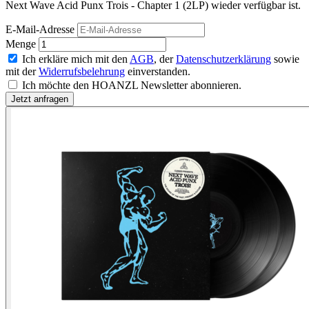
Next Wave Acid Punx Trois - Chapter 1 (2LP) wieder verfügbar ist.
E-Mail-Adresse
Menge
Ich erkläre mich mit den
AGB
, der
Datenschutzerklärung
sowie
mit der
Widerrufsbelehrung
einverstanden.
Ich möchte den HOANZL Newsletter abonnieren.