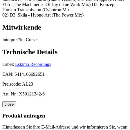
Ebb - The Machineries Of Joy (True Work Mix) D2. Konzept -
Human Transmission (Cybotron Mix
02) D3. Skila - Hypno Art (The Power Mix)
Mitwirkende
Interpret*in:
Curses
Technische Details
Label:
Eskimo Recordings
EAN:
5414166692651
Preiscode:
AL23
Art. Nr.:
X50121342-6
close
Produkt anfragen
Hinterlassen Sie ihre E-Mail-Adresse und wir informieren Sie, wenn