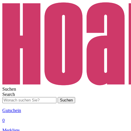
Suchen
Search
Suchen
Gutschein
0
Merkliste