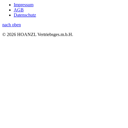
Impressum
AGB
Datenschutz
nach oben
© 2026 HOANZL Vertriebsges.m.b.H.