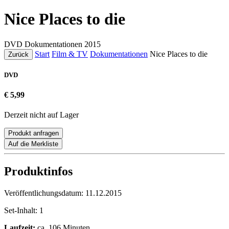
Nice Places to die
DVD
Dokumentationen
2015
Start
Film & TV
Dokumentationen
Nice Places to die
Zurück
DVD
€ 5,99
Derzeit nicht auf Lager
Produkt anfragen
Auf die Merkliste
Produktinfos
Veröffentlichungsdatum:
11.12.2015
Set-Inhalt:
1
Laufzeit:
ca. 106 Minuten