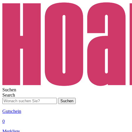
Suchen
Search
Suchen
Gutschein
0
Merkliste