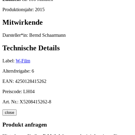
Produktionsjahr:
2015
Mitwirkende
Darsteller*in:
Bernd Schaarmann
Technische Details
Label:
W-Film
Altersfreigabe:
6
EAN:
4250128415262
Preiscode:
LH04
Art. Nr.:
X5208415262-8
close
Produkt anfragen