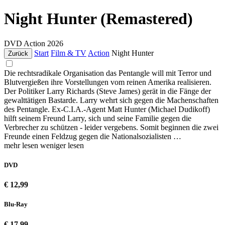
Night Hunter (Remastered)
DVD
Action
2026
Start
Film & TV
Action
Night Hunter
Zurück
Die rechtsradikale Organisation das Pentangle will mit Terror und
Blutvergießen ihre Vorstellungen vom reinen Amerika realisieren.
Der Politiker Larry Richards (Steve James) gerät in die Fänge der
gewalttätigen Bastarde. Larry wehrt sich gegen die Machenschaften
des Pentangle. Ex-C.I.A.-Agent Matt Hunter (Michael Dudikoff)
hilft seinem Freund Larry, sich und seine Familie gegen die
Verbrecher zu schützen - leider vergebens. Somit beginnen die zwei
Freunde einen Feldzug gegen die Nationalsozialisten …
mehr lesen
weniger lesen
DVD
€ 12,99
Blu-Ray
€ 17,99