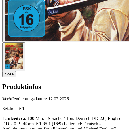
close
Produktinfos
Veröffentlichungsdatum:
12.03.2026
Set-Inhalt:
1
Laufzeit:
ca. 100 Min. - Sprache / Ton: Deutsch DD 2.0, Englisch
DD 2.0 Bildformat: 1,85:1 (16:9) Untertitel: Deutsch -
Audiokommentar von Sam Fürstenberg und Michael Dudikoff -