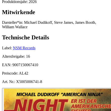
Produktionsjahr:
2026
Mitwirkende
Darsteller*in:
Michael Dudikoff, Steve James, James Booth,
William Wallace
Technische Details
Label:
NSM Records
Altersfreigabe:
16
EAN:
9007150067410
Preiscode:
AL42
Art. Nr.:
X5005006741-8