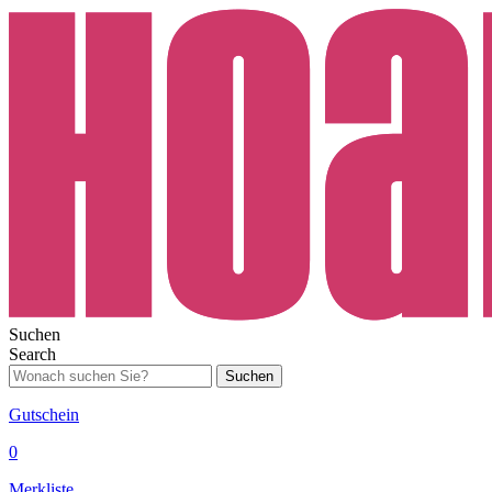
Suchen
Search
Suchen
Gutschein
0
Merkliste