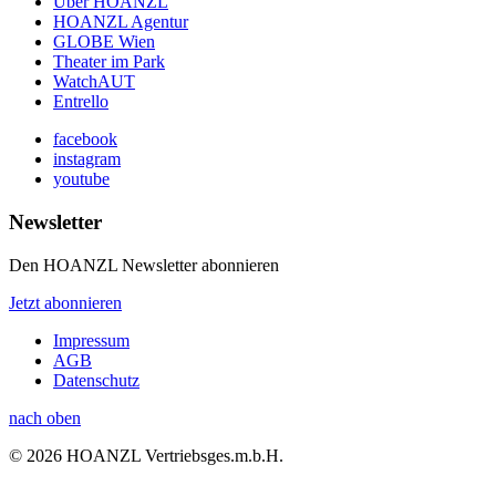
Über HOANZL
HOANZL Agentur
GLOBE Wien
Theater im Park
WatchAUT
Entrello
facebook
instagram
youtube
Newsletter
Den HOANZL Newsletter abonnieren
Jetzt abonnieren
Impressum
AGB
Datenschutz
nach oben
© 2026 HOANZL Vertriebsges.m.b.H.