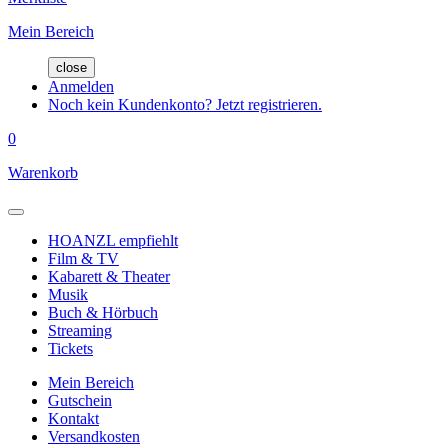
Mein Bereich
close
Anmelden
Noch kein Kundenkonto? Jetzt registrieren.
0
Warenkorb
HOANZL empfiehlt
Film & TV
Kabarett & Theater
Musik
Buch & Hörbuch
Streaming
Tickets
Mein Bereich
Gutschein
Kontakt
Versandkosten