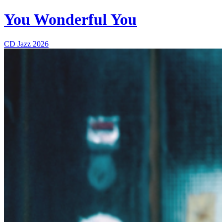
You Wonderful You
CD
Jazz
2026