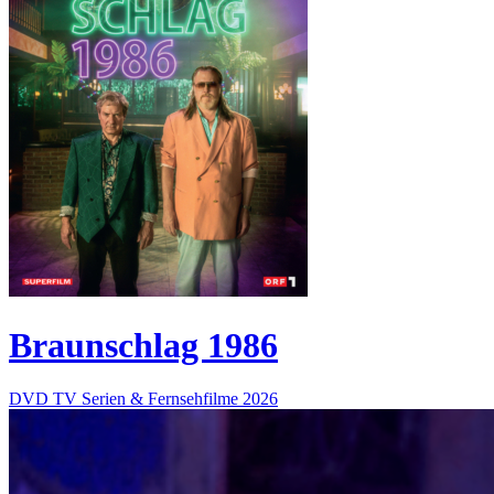
Braunschlag 1986
DVD
TV Serien & Fernsehfilme
2026