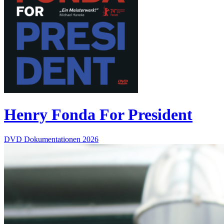
Henry Fonda For President
DVD
Dokumentationen
2026