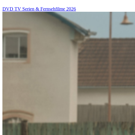
DVD
TV Serien & Fernsehfilme
2026