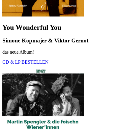
You Wonderful You
Simone Kopmajer & Viktor Gernot
das neue Album!
CD & LP BESTELLEN