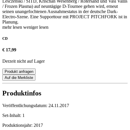
Lesczenski / SITD, Krischan Wesenberg / Rotersand und Vasi Vallis
/ Frozen Plasma) auf neuntägige D-Tournee gehen wird, erneut
seinen unangefochtenen Ausnahmestatus in der deutsche Dark-
Electro-Szene. Eine Supporttour mit PROJECT PITCHFORK ist in
Planung.
mehr lesen
weniger lesen
CD
€ 17,99
Derzeit nicht auf Lager
Produkt anfragen
Auf die Merkliste
Produktinfos
Veröffentlichungsdatum:
24.11.2017
Set-Inhalt:
1
Produktionsjahr:
2017