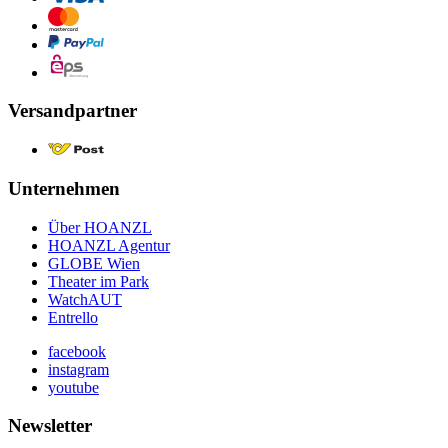
Versandpartner
Unternehmen
Über HOANZL
HOANZL Agentur
GLOBE Wien
Theater im Park
WatchAUT
Entrello
facebook
instagram
youtube
Newsletter