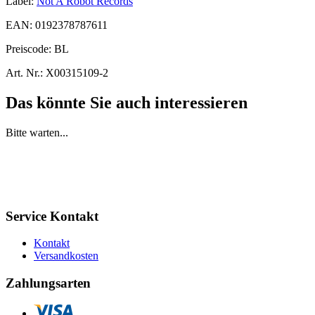
Label:
Not A Robot Records
EAN:
0192378787611
Preiscode:
BL
Art. Nr.:
X00315109-2
Das könnte Sie auch interessieren
Bitte warten...
Service Kontakt
Kontakt
Versandkosten
Zahlungsarten