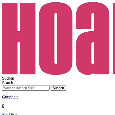
Suchen
Search
Suchen
Gutschein
0
Merkliste