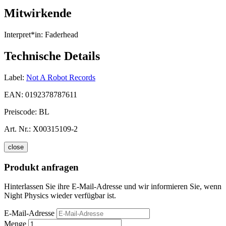
Mitwirkende
Interpret*in:
Faderhead
Technische Details
Label:
Not A Robot Records
EAN:
0192378787611
Preiscode:
BL
Art. Nr.:
X00315109-2
close
Produkt anfragen
Hinterlassen Sie ihre E-Mail-Adresse und wir informieren Sie, wenn
Night Physics wieder verfügbar ist.
E-Mail-Adresse
Menge