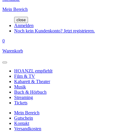
Mein Bereich
close
Anmelden
Noch kein Kundenkonto? Jetzt registrieren.
0
Warenkorb
HOANZL empfiehlt
Film & TV
Kabarett & Theater
Musik
Buch & Hörbuch
Streaming
Tickets
Mein Bereich
Gutschein
Kontakt
Versandkosten