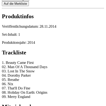
Auf die Merkliste
Produktinfos
Veröffentlichungsdatum:
28.11.2014
Set-Inhalt:
1
Produktionsjahr:
2014
Trackliste
1. Beauty Came First
02. Man Of A Thousand Days
03. Lost In The Snow
04. Dorothy Parker
05. Breathe
06. Nix
07. That'll Do Fine
08. Holiday On Earth: Origins
09. Merry England