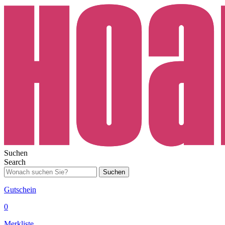
Suchen
Search
Suchen
Gutschein
0
Merkliste