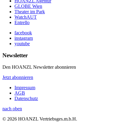
HOANZL Agentur
GLOBE Wien
Theater im Park
WatchAUT
Entrello
facebook
instagram
youtube
Newsletter
Den HOANZL Newsletter abonnieren
Jetzt abonnieren
Impressum
AGB
Datenschutz
nach oben
© 2026 HOANZL Vertriebsges.m.b.H.