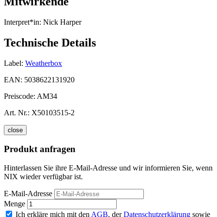
Mitwirkende
Interpret*in:
Nick Harper
Technische Details
Label:
Weatherbox
EAN:
5038622131920
Preiscode:
AM34
Art. Nr.:
X50103515-2
close
Produkt anfragen
Hinterlassen Sie ihre E-Mail-Adresse und wir informieren Sie, wenn
NIX wieder verfügbar ist.
E-Mail-Adresse
Menge
Ich erkläre mich mit den
AGB
, der
Datenschutzerklärung
sowie