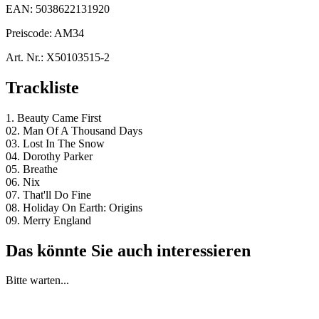
EAN:
5038622131920
Preiscode:
AM34
Art. Nr.:
X50103515-2
Trackliste
1. Beauty Came First
02. Man Of A Thousand Days
03. Lost In The Snow
04. Dorothy Parker
05. Breathe
06. Nix
07. That'll Do Fine
08. Holiday On Earth: Origins
09. Merry England
Das könnte Sie auch interessieren
Bitte warten...