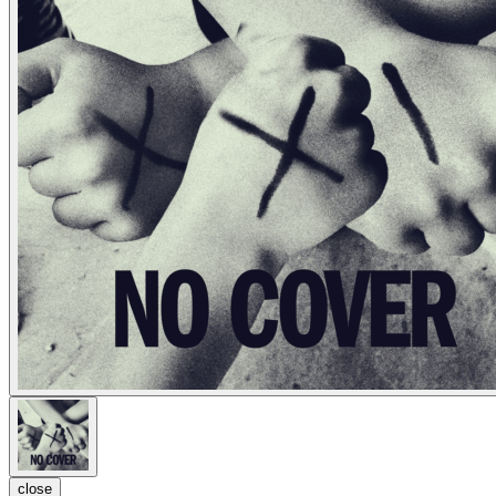
close