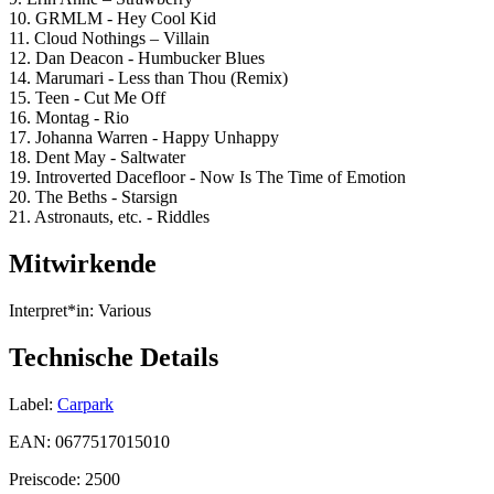
10. GRMLM - Hey Cool Kid
11. Cloud Nothings – Villain
12. Dan Deacon - Humbucker Blues
14. Marumari - Less than Thou (Remix)
15. Teen - Cut Me Off
16. Montag - Rio
17. Johanna Warren - Happy Unhappy
18. Dent May - Saltwater
19. Introverted Dacefloor - Now Is The Time of Emotion
20. The Beths - Starsign
21. Astronauts, etc. - Riddles
Mitwirkende
Interpret*in:
Various
Technische Details
Label:
Carpark
EAN:
0677517015010
Preiscode:
2500