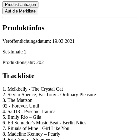
Produkt anfragen
Auf die Merkliste
Produktinfos
Veröffentlichungsdatum:
19.03.2021
Set-Inhalt:
2
Produktionsjahr:
2021
Trackliste
1. Melkbelly - The Crystal Cat
2. Skylar Spence, Fat Tony - Ordinary Pleasure
3. The Mattson
02 - Forever, Until
4. Sad13 - Pyschic Trauma
5. Emily Rio – Gila
6. Ed Schrader's Music Beat - Berlin Nites
7. Rituals of Mine - Girl Like You
8. Madeline Kenney – Pearly
9. Erin Anne – Strawberry