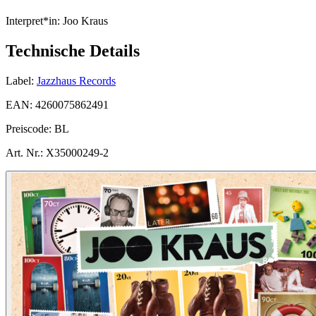
Interpret*in:
Joo Kraus
Technische Details
Label:
Jazzhaus Records
EAN:
4260075862491
Preiscode:
BL
Art. Nr.:
X35000249-2