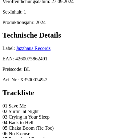
Veröffentlichungsdatum:
27.09.2024
Set-Inhalt:
1
Produktionsjahr:
2024
Technische Details
Label:
Jazzhaus Records
EAN:
4260075862491
Preiscode:
BL
Art. Nr.:
X35000249-2
Trackliste
01 Save Me
02 Surfin' at Night
03 Crying in Your Sleep
04 Back to Hell
05 Chaka Boom (Tic Toc)
06 No Excuse