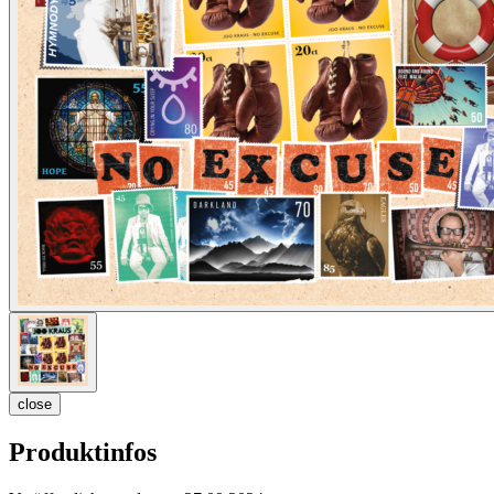
close
Produktinfos