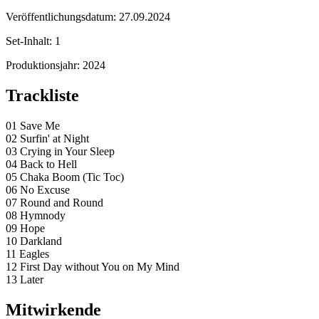
Veröffentlichungsdatum:
27.09.2024
Set-Inhalt:
1
Produktionsjahr:
2024
Trackliste
01 Save Me
02 Surfin' at Night
03 Crying in Your Sleep
04 Back to Hell
05 Chaka Boom (Tic Toc)
06 No Excuse
07 Round and Round
08 Hymnody
09 Hope
10 Darkland
11 Eagles
12 First Day without You on My Mind
13 Later
Mitwirkende