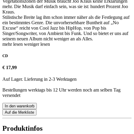
Vegetationszonen der Musik braucht Joo Kraus keine Erklärungen
mehr. Die Musik darf einfach sein, was sie ist: hundert Prozent Joo
Kraus.
Stilistische Breite lag ihm schon immer näher als die Festlegung auf
ein bestimmtes Genre. Die unvorhersehbare Buntheit auf „No
Excuse“ reicht von Cool Jazz bis HipHop, von Pop bis
Singer/Songwriter, von Ambient bis Funk. Und so bietet er uns auf
seinem neuen Album nicht weniger an als Alles.
mehr lesen
weniger lesen
CD
€ 17,99
Auf Lager. Lieferung in 2-3 Werktagen
Bestellungen werktags bis 12 Uhr werden noch am selben Tag
versendet
In den warenkorb
Auf die Merkliste
Produktinfos