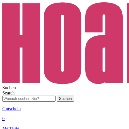
Suchen
Search
Suchen
Gutschein
0
Merkliste