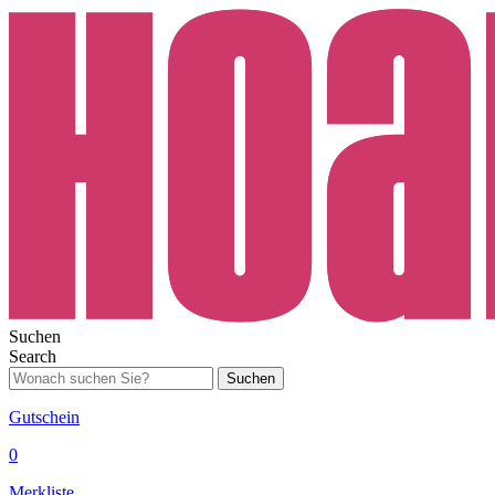
Suchen
Search
Suchen
Gutschein
0
Merkliste