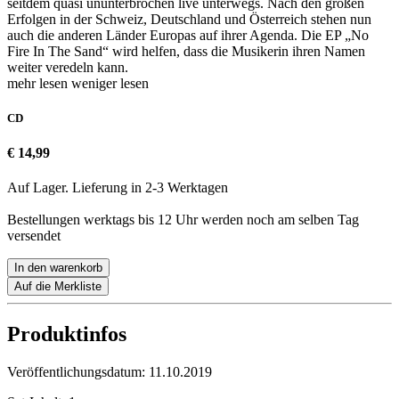
seitdem quasi ununterbrochen live unterwegs. Nach den großen
Erfolgen in der Schweiz, Deutschland und Österreich stehen nun
auch die anderen Länder Europas auf ihrer Agenda. Die EP „No
Fire In The Sand“ wird helfen, dass die Musikerin ihren Namen
weiter veredeln kann.
mehr lesen
weniger lesen
CD
€ 14,99
Auf Lager. Lieferung in 2-3 Werktagen
Bestellungen werktags bis 12 Uhr werden noch am selben Tag
versendet
In den warenkorb
Auf die Merkliste
Produktinfos
Veröffentlichungsdatum:
11.10.2019