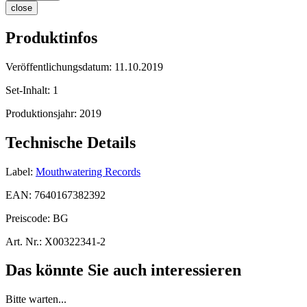
close
Produktinfos
Veröffentlichungsdatum:
11.10.2019
Set-Inhalt:
1
Produktionsjahr:
2019
Technische Details
Label:
Mouthwatering Records
EAN:
7640167382392
Preiscode:
BG
Art. Nr.:
X00322341-2
Das könnte Sie auch interessieren
Bitte warten...