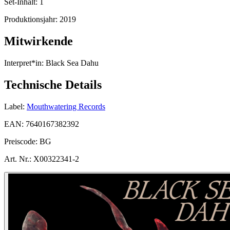
Set-Inhalt:
1
Produktionsjahr:
2019
Mitwirkende
Interpret*in:
Black Sea Dahu
Technische Details
Label:
Mouthwatering Records
EAN:
7640167382392
Preiscode:
BG
Art. Nr.:
X00322341-2