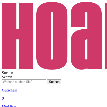
Suchen
Search
Suchen
Gutschein
0
Merkliste