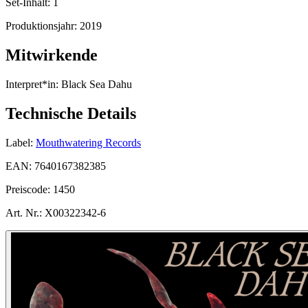
Set-Inhalt:
1
Produktionsjahr:
2019
Mitwirkende
Interpret*in:
Black Sea Dahu
Technische Details
Label:
Mouthwatering Records
EAN:
7640167382385
Preiscode:
1450
Art. Nr.:
X00322342-6