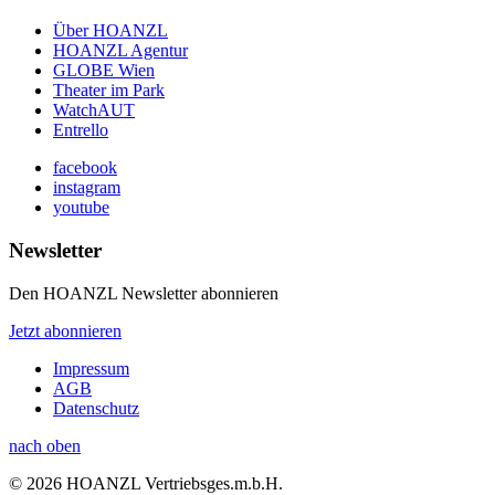
Über HOANZL
HOANZL Agentur
GLOBE Wien
Theater im Park
WatchAUT
Entrello
facebook
instagram
youtube
Newsletter
Den HOANZL Newsletter abonnieren
Jetzt abonnieren
Impressum
AGB
Datenschutz
nach oben
© 2026 HOANZL Vertriebsges.m.b.H.