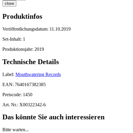
close
Produktinfos
Veröffentlichungsdatum:
11.10.2019
Set-Inhalt:
1
Produktionsjahr:
2019
Technische Details
Label:
Mouthwatering Records
EAN:
7640167382385
Preiscode:
1450
Art. Nr.:
X00322342-6
Das könnte Sie auch interessieren
Bitte warten...