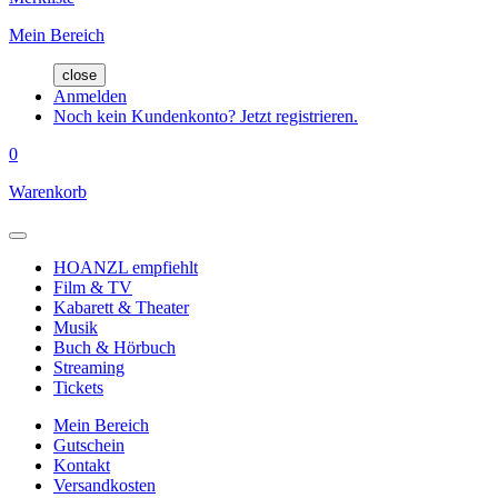
Mein Bereich
close
Anmelden
Noch kein Kundenkonto? Jetzt registrieren.
0
Warenkorb
HOANZL empfiehlt
Film & TV
Kabarett & Theater
Musik
Buch & Hörbuch
Streaming
Tickets
Mein Bereich
Gutschein
Kontakt
Versandkosten