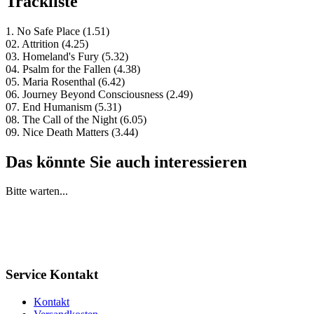
Trackliste
1. No Safe Place (1.51)
02. Attrition (4.25)
03. Homeland's Fury (5.32)
04. Psalm for the Fallen (4.38)
05. Maria Rosenthal (6.42)
06. Journey Beyond Consciousness (2.49)
07. End Humanism (5.31)
08. The Call of the Night (6.05)
09. Nice Death Matters (3.44)
Das könnte Sie auch interessieren
Bitte warten...
Service Kontakt
Kontakt