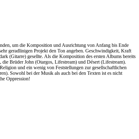
gründen, um die Komposition und Ausrichtung von Anfang bis Ende
ehr geradlinigen Projekt den Ton angeben. Geschwindigkeit, Kraft
k (Gitarre) gesellte. Als die Komposition des ersten Albums bereits
 die Brüder John (Otargos, Lifestream) und Désert (Lifestream).
Religion und ein wenig von Feststellungen zur gesellschaftlichen
n). Sowohl bei der Musik als auch bei den Texten ist es nicht
the Oppression!