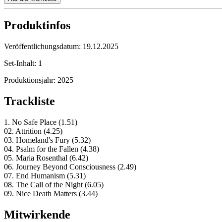
Produktinfos
Veröffentlichungsdatum:
19.12.2025
Set-Inhalt:
1
Produktionsjahr:
2025
Trackliste
1. No Safe Place (1.51)
02. Attrition (4.25)
03. Homeland's Fury (5.32)
04. Psalm for the Fallen (4.38)
05. Maria Rosenthal (6.42)
06. Journey Beyond Consciousness (2.49)
07. End Humanism (5.31)
08. The Call of the Night (6.05)
09. Nice Death Matters (3.44)
Mitwirkende