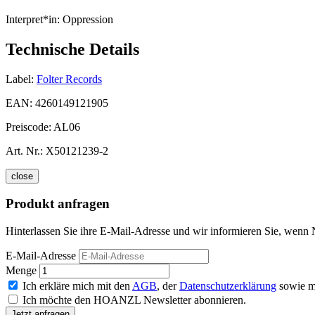
Interpret*in:
Oppression
Technische Details
Label:
Folter Records
EAN:
4260149121905
Preiscode:
AL06
Art. Nr.:
X50121239-2
close
Produkt anfragen
Hinterlassen Sie ihre E-Mail-Adresse und wir informieren Sie, wenn N
E-Mail-Adresse
Menge
Ich erkläre mich mit den
AGB
, der
Datenschutzerklärung
sowie m
Ich möchte den HOANZL Newsletter abonnieren.