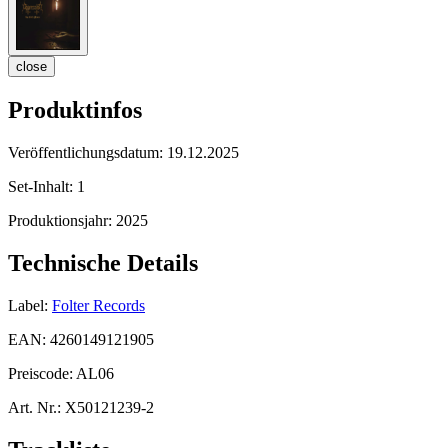
close
Produktinfos
Veröffentlichungsdatum:
19.12.2025
Set-Inhalt:
1
Produktionsjahr:
2025
Technische Details
Label:
Folter Records
EAN:
4260149121905
Preiscode:
AL06
Art. Nr.:
X50121239-2