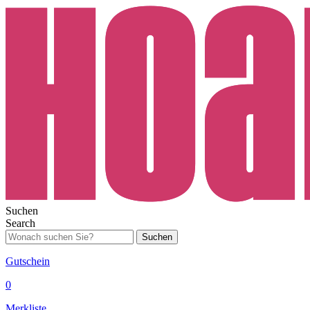
Suchen
Search
Suchen
Gutschein
0
Merkliste