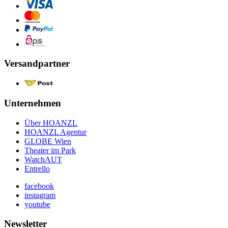
Versandpartner
Unternehmen
Über HOANZL
HOANZL Agentur
GLOBE Wien
Theater im Park
WatchAUT
Entrello
facebook
instagram
youtube
Newsletter