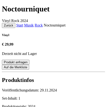
Noctourniquet
Vinyl
Rock
2024
Start
Musik
Rock
Noctourniquet
Zurück
Vinyl
€ 29,99
Derzeit nicht auf Lager
Produkt anfragen
Auf die Merkliste
Produktinfos
Veröffentlichungsdatum:
29.11.2024
Set-Inhalt:
1
Produktionsjahr:
2024