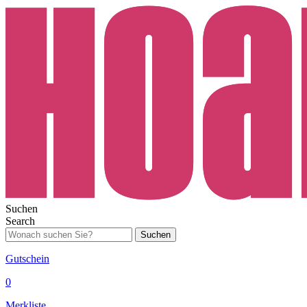
Suchen
Search
Suchen
Gutschein
0
Merkliste