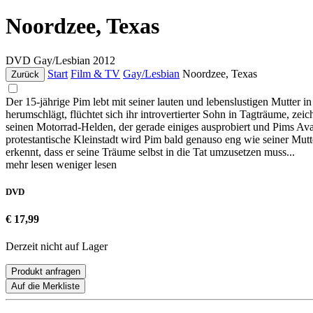
Noordzee, Texas
DVD
Gay/Lesbian
2012
Start
Film & TV
Gay/Lesbian
Noordzee, Texas
Zurück
Der 15-jährige Pim lebt mit seiner lauten und lebenslustigen Mutter
herumschlägt, flüchtet sich ihr introvertierter Sohn in Tagträume, ze
seinen Motorrad-Helden, der gerade einiges ausprobiert und Pims Av
protestantische Kleinstadt wird Pim bald genauso eng wie seiner Mutter
erkennt, dass er seine Träume selbst in die Tat umzusetzen muss...
mehr lesen
weniger lesen
DVD
€ 17,99
Derzeit nicht auf Lager
Produkt anfragen
Auf die Merkliste