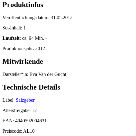
Produktinfos
Veröffentlichungsdatum:
31.05.2012
Set-Inhalt:
1
Laufzeit:
ca. 94 Min. -
Produktionsjahr:
2012
Mitwirkende
Darsteller*in:
Eva Van der Gucht
Technische Details
Label:
Salzgeber
Altersfreigabe:
12
EAN:
4040592004631
Preiscode:
AL10