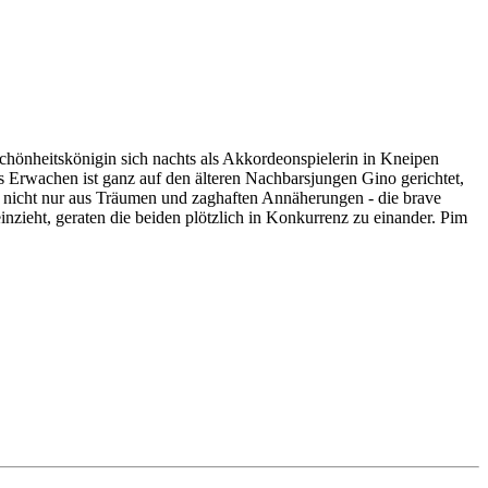
Schönheitskönigin sich nachts als Akkordeonspielerin in Kneipen
les Erwachen ist ganz auf den älteren Nachbarsjungen Gino gerichtet,
t nicht nur aus Träumen und zaghaften Annäherungen - die brave
einzieht, geraten die beiden plötzlich in Konkurrenz zu einander. Pim