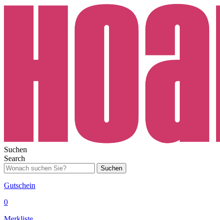
Suchen
Search
Suchen
Gutschein
0
Merkliste