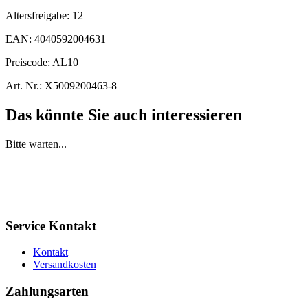
Altersfreigabe:
12
EAN:
4040592004631
Preiscode:
AL10
Art. Nr.:
X5009200463-8
Das könnte Sie auch interessieren
Bitte warten...
Service Kontakt
Kontakt
Versandkosten
Zahlungsarten