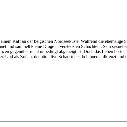
 in einem Kaff an der belgischen Nordseeküste. Während die ehemalige 
ichnet und sammelt kleine Dinge in versteckten Schachteln. Sein sexuel
ancen gegenüber nicht unbedingt abgeneigt ist. Doch das Leben besteh
. Und als Zoltan, der attraktive Schausteller, bei ihnen aufkreuzt und 