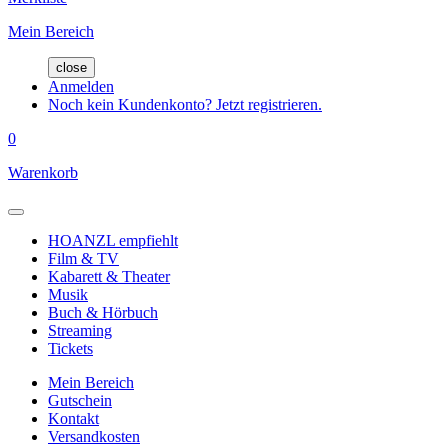
Mein Bereich
close
Anmelden
Noch kein Kundenkonto? Jetzt registrieren.
0
Warenkorb
HOANZL empfiehlt
Film & TV
Kabarett & Theater
Musik
Buch & Hörbuch
Streaming
Tickets
Mein Bereich
Gutschein
Kontakt
Versandkosten