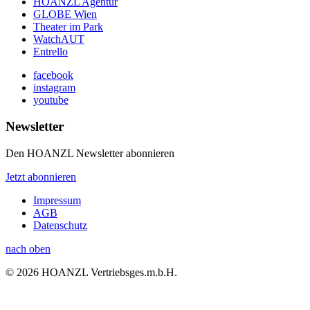
HOANZL Agentur
GLOBE Wien
Theater im Park
WatchAUT
Entrello
facebook
instagram
youtube
Newsletter
Den HOANZL Newsletter abonnieren
Jetzt abonnieren
Impressum
AGB
Datenschutz
nach oben
© 2026 HOANZL Vertriebsges.m.b.H.