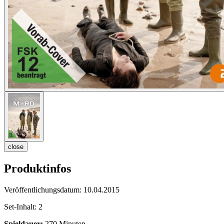
close
Produktinfos
Veröffentlichungsdatum:
10.04.2015
Set-Inhalt:
2
Spieldauer:
270 Minuten