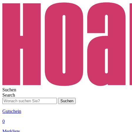
Suchen
Search
Suchen
Gutschein
0
Merkliste