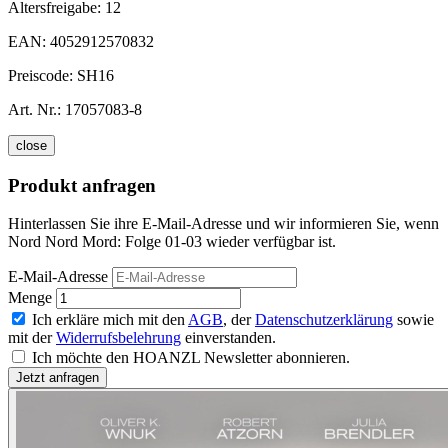
Altersfreigabe:
12
EAN:
4052912570832
Preiscode:
SH16
Art. Nr.:
17057083-8
close
Produkt anfragen
Hinterlassen Sie ihre E-Mail-Adresse und wir informieren Sie, wenn
Nord Nord Mord: Folge 01-03 wieder verfügbar ist.
E-Mail-Adresse
Menge
Ich erkläre mich mit den
AGB
, der
Datenschutzerklärung
sowie
mit der
Widerrufsbelehrung
einverstanden.
Ich möchte den HOANZL Newsletter abonnieren.