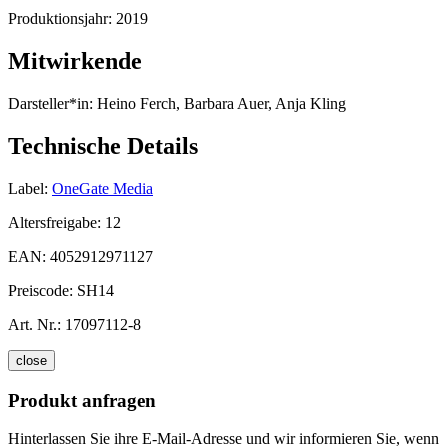
Produktionsjahr:
2019
Mitwirkende
Darsteller*in:
Heino Ferch, Barbara Auer, Anja Kling
Technische Details
Label:
OneGate Media
Altersfreigabe:
12
EAN:
4052912971127
Preiscode:
SH14
Art. Nr.:
17097112-8
close
Produkt anfragen
Hinterlassen Sie ihre E-Mail-Adresse und wir informieren Sie, wenn