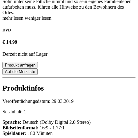
Sohn unter seine Fittiche nimmt und so sein eigenes Familienleben
aufarbeiten muss, führen alle Hinweise zu den Bewohnern des
Ortes.
mehr lesen
weniger lesen
DVD
€ 14,99
Derzeit nicht auf Lager
Produkt anfragen
Auf die Merkliste
Produktinfos
Veröffentlichungsdatum:
29.03.2019
Set-Inhalt:
1
Sprache:
Deutsch (Dolby Digital 2.0 Stereo)
Bildseitenformat:
16:9 - 1.77:1
Spieldauer:
180 Minuten