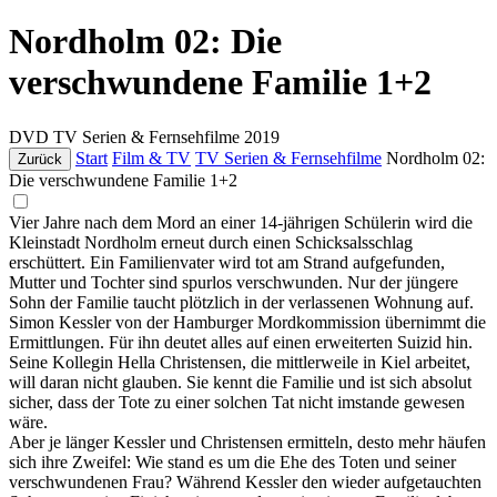
Nordholm 02: Die
verschwundene Familie 1+2
DVD
TV Serien & Fernsehfilme
2019
Start
Film & TV
TV Serien & Fernsehfilme
Nordholm 02:
Zurück
Die verschwundene Familie 1+2
Vier Jahre nach dem Mord an einer 14-jährigen Schülerin wird die
Kleinstadt Nordholm erneut durch einen Schicksalsschlag
erschüttert. Ein Familienvater wird tot am Strand aufgefunden,
Mutter und Tochter sind spurlos verschwunden. Nur der jüngere
Sohn der Familie taucht plötzlich in der verlassenen Wohnung auf.
Simon Kessler von der Hamburger Mordkommission übernimmt die
Ermittlungen. Für ihn deutet alles auf einen erweiterten Suizid hin.
Seine Kollegin Hella Christensen, die mittlerweile in Kiel arbeitet,
will daran nicht glauben. Sie kennt die Familie und ist sich absolut
sicher, dass der Tote zu einer solchen Tat nicht imstande gewesen
wäre.
Aber je länger Kessler und Christensen ermitteln, desto mehr häufen
sich ihre Zweifel: Wie stand es um die Ehe des Toten und seiner
verschwundenen Frau? Während Kessler den wieder aufgetauchten