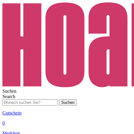
Suchen
Search
Suchen
Gutschein
0
Merkliste