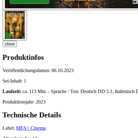
close
Produktinfos
Veröffentlichungsdatum:
06.10.2023
Set-Inhalt:
1
Laufzeit:
ca. 113 Min. - Sprache / Ton: Deutsch DD 5.1, Italienisch D
Produktionsjahr:
2023
Technische Details
Label:
MFA+ Cinema