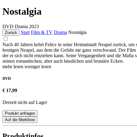
Nostalgia
DVD
Drama
2023
Start
Film & TV
Drama
Nostalgia
Zurück
Nach 40 Jahren kehrt Felice in seine Heimatstadt Neapel zurück, um s
heutigen Neapel, aus dem die Gefahr nie ganz verschwand. Der Film er
der er sich nicht entziehen kann. Seine Vergangenheit und die Mafia
seinen romantischen, aber auch hässlichen und brutalen Ecken.
mehr lesen
weniger lesen
DVD
€ 17,99
Derzeit nicht auf Lager
Produkt anfragen
Auf die Merkliste
Produktinfos