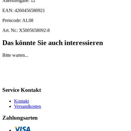
Altersfreigabe:
12
EAN:
4260456580921
Preiscode:
AL08
Art. Nr.:
X5005658092-8
Das könnte Sie auch interessieren
Bitte warten...
Service Kontakt
Kontakt
Versandkosten
Zahlungsarten