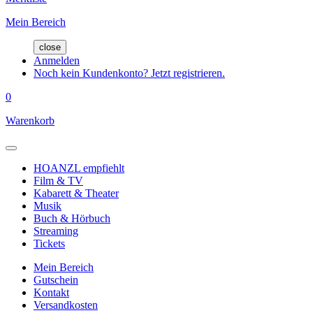
Mein Bereich
close
Anmelden
Noch kein Kundenkonto? Jetzt registrieren.
0
Warenkorb
HOANZL empfiehlt
Film & TV
Kabarett & Theater
Musik
Buch & Hörbuch
Streaming
Tickets
Mein Bereich
Gutschein
Kontakt
Versandkosten