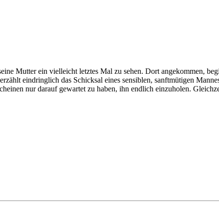
eine Mutter ein vielleicht letztes Mal zu sehen. Dort angekommen, begi
zählt eindringlich das Schicksal eines sensiblen, sanftmütigen Mannes
 scheinen nur darauf gewartet zu haben, ihn endlich einzuholen. Gleic